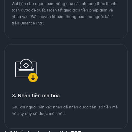
Gửi tiền cho người bán thông qua các phương thức thanh
toán được đề xuất. Hoàn tất giao dịch tiền pháp định và
nhấp vào "Đã chuyển khoản, thông báo cho người bán"
trên Binance P2P.
3. Nhận tiền mã hóa
Sau khi người bán xác nhận đã nhận được tiền, số tiền mã
hóa ký quỹ sẽ được mở khóa.