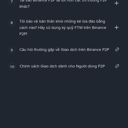
Tại sao Binance P2P lại tốt hơn các thị trường P2P
7
khác?
Tôi bảo vệ bản thân khỏi những kẻ lừa đảo bằng
8
cách nào? Hãy sử dụng ký quỹ FTW trên Binance
P2P!
Câu hỏi thường gặp về Giao dịch trên Binance P2P
9
Chính sách Giao dịch dành cho Người dùng P2P
10