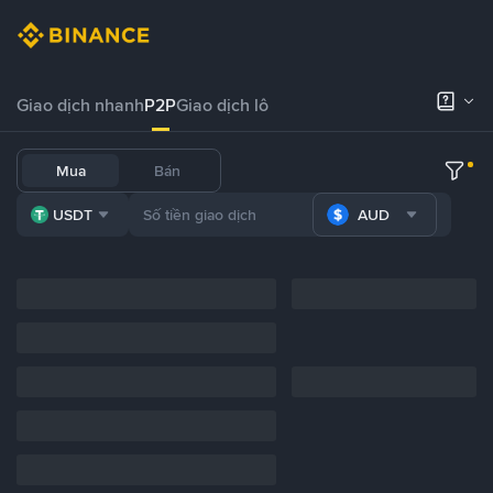
Giao dịch nhanh
P2P
Giao dịch lô
Mua
Bán
USDT
AUD