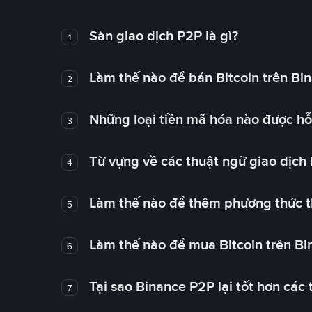
Sàn giao dịch P2P là gì?
1
Làm thế nào để bán Bitcoin trên Bi
2
Những loại tiền mã hóa nào được hỗ 
3
Từ vựng về các thuật ngữ giao dịch
4
Làm thế nào để thêm phương thức t
5
Làm thế nào để mua Bitcoin trên B
6
Tại sao Binance P2P lại tốt hơn các
7