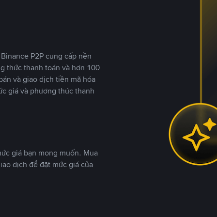
y, Binance P2P cung cấp nền
ng thức thanh toán và hơn 100
bán và giao dịch tiền mã hóa
ức giá và phương thức thanh
 mức giá bạn mong muốn. Mua
iao dịch để đặt mức giá của