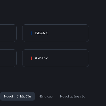
İŞBANK
Akbank
Người mới bắt đầu
Nâng cao
Người quảng cáo