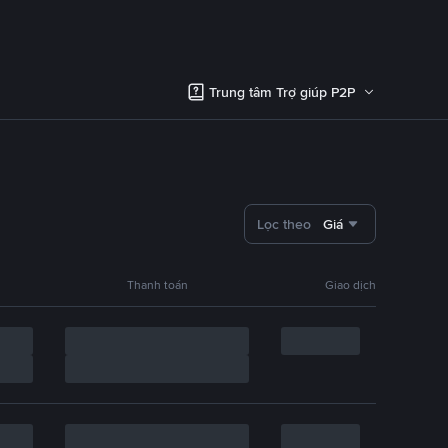
Trung tâm Trợ giúp P2P
Lọc theo
Giá
Thanh toán
Giao dịch