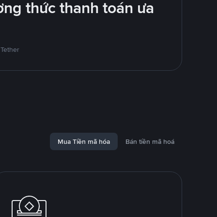
ng thức thanh toán ưa
 Tether
Mua Tiền mã hóa
Bán tiền mã hoá