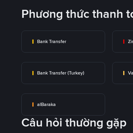
Phương thức thanh t
Bank Transfer
Zi
Bank Transfer (Turkey)
Va
alBaraka
Câu hỏi thường gặp