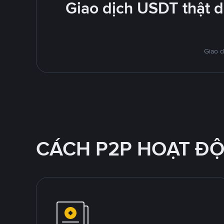
Giao dịch USDT thật 
Giao d
CÁCH P2P HOẠT Đ