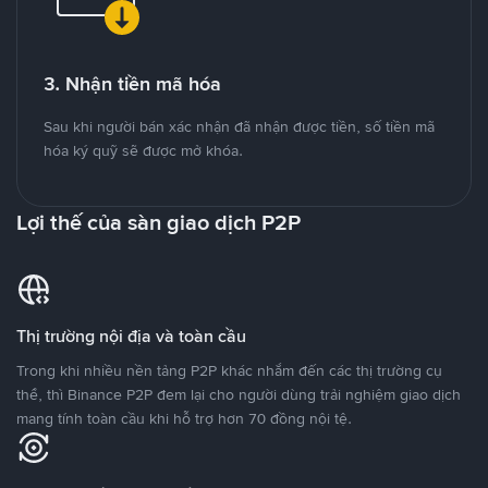
3. Nhận tiền mã hóa
Sau khi người bán xác nhận đã nhận được tiền, số tiền mã
hóa ký quỹ sẽ được mở khóa.
Lợi thế của sàn giao dịch P2P
Thị trường nội địa và toàn cầu
Trong khi nhiều nền tảng P2P khác nhắm đến các thị trường cụ
thể, thì Binance P2P đem lại cho người dùng trải nghiệm giao dịch
mang tính toàn cầu khi hỗ trợ hơn 70 đồng nội tệ.