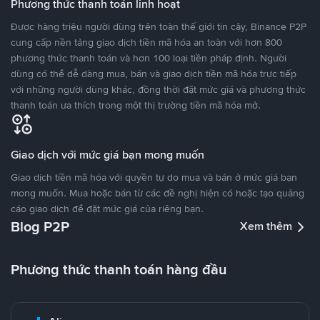
Phương thức thanh toán linh hoạt
Được hàng triệu người dùng trên toàn thế giới tin cậy, Binance P2P
cung cấp nền tảng giao dịch tiền mã hóa an toàn với hơn 800
phương thức thanh toán và hơn 100 loại tiền pháp định. Người
dùng có thể dễ dàng mua, bán và giao dịch tiền mã hóa trực tiếp
với những người dùng khác, đồng thời đặt mức giá và phương thức
thanh toán ưa thích trong một thị trường tiền mã hóa mở.
Giao dịch với mức giá bạn mong muốn
Giao dịch tiền mã hóa với quyền tự do mua và bán ở mức giá bạn
mong muốn. Mua hoặc bán từ các đề nghị hiện có hoặc tạo quảng
cáo giao dịch để đặt mức giá của riêng bạn.
Blog P2P
Xem thêm
Phương thức thanh toán hàng đầu