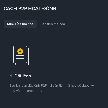
CÁCH P2P HOẠT ĐỘNG
Mua Tiền mã hóa
Bán tiền mã hoá
1. Đặt lệnh
Sau khi bạn đặt lệnh P2P, tài sản tiền mã hóa sẽ được ký
quỹ vào Binance P2P.