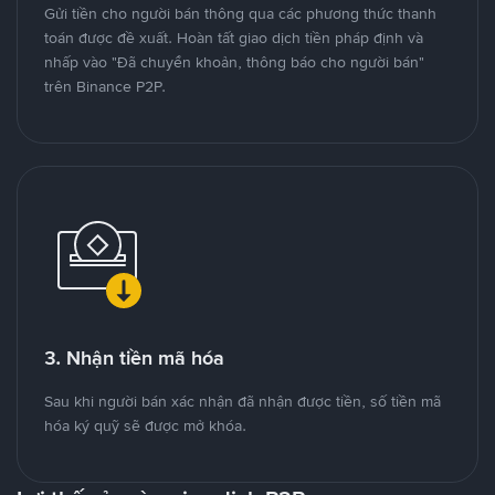
Gửi tiền cho người bán thông qua các phương thức thanh
toán được đề xuất. Hoàn tất giao dịch tiền pháp định và
nhấp vào "Đã chuyển khoản, thông báo cho người bán"
trên Binance P2P.
3. Nhận tiền mã hóa
Sau khi người bán xác nhận đã nhận được tiền, số tiền mã
hóa ký quỹ sẽ được mở khóa.