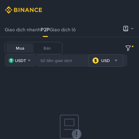
Giao dịch nhanh
P2P
Giao dịch lô
Mua
Bán
USDT
USD