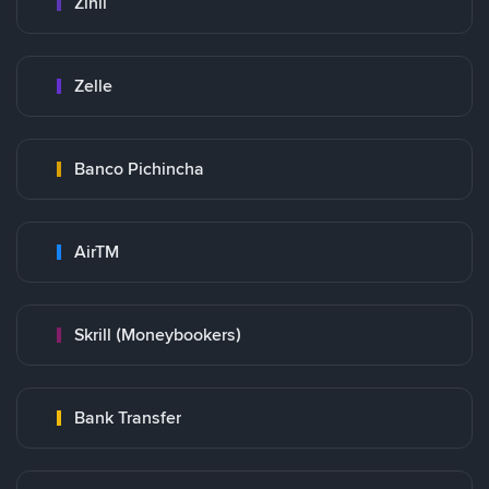
Zinli
Zelle
Banco Pichincha
AirTM
Skrill (Moneybookers)
Bank Transfer