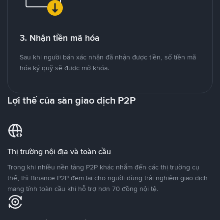
3. Nhận tiền mã hóa
Sau khi người bán xác nhận đã nhận được tiền, số tiền mã
hóa ký quỹ sẽ được mở khóa.
Lợi thế của sàn giao dịch P2P
Thị trường nội địa và toàn cầu
Trong khi nhiều nền tảng P2P khác nhắm đến các thị trường cụ
thể, thì Binance P2P đem lại cho người dùng trải nghiệm giao dịch
mang tính toàn cầu khi hỗ trợ hơn 70 đồng nội tệ.