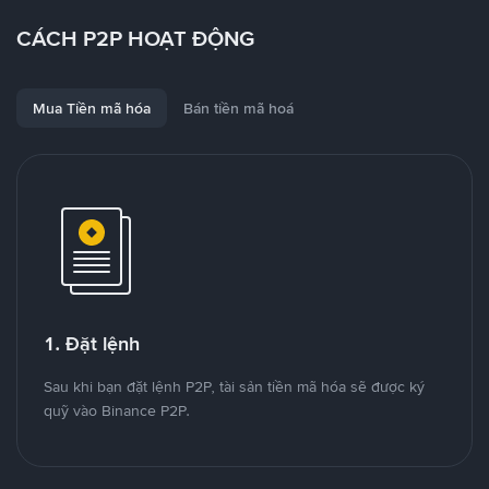
CÁCH P2P HOẠT ĐỘNG
Mua Tiền mã hóa
Bán tiền mã hoá
1. Đặt lệnh
Sau khi bạn đặt lệnh P2P, tài sản tiền mã hóa sẽ được ký
quỹ vào Binance P2P.