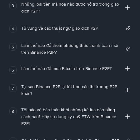
Những loại tiền mã hóa nào được hỗ trợ trong giao
3
dịch P2P?
Từ vựng về các thuật ngữ giao dịch P2P
4
Làm thế nào để thêm phương thức thanh toán mới
5
trên Binance P2P?
Làm thế nào để mua Bitcoin trên Binance P2P?
6
Tại sao Binance P2P lại tốt hơn các thị trường P2P
7
khác?
Tôi bảo vệ bản thân khỏi những kẻ lừa đảo bằng
8
cách nào? Hãy sử dụng ký quỹ FTW trên Binance
P2P!