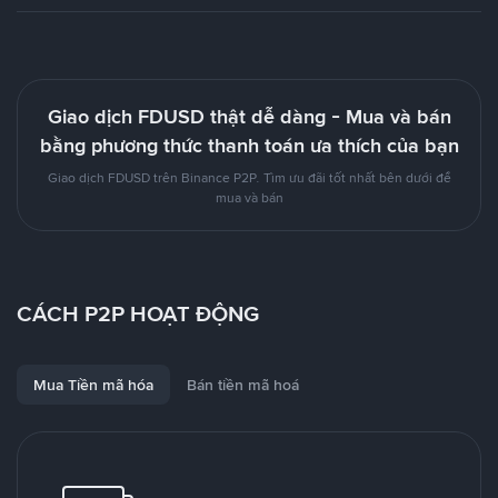
Giao dịch FDUSD thật dễ dàng - Mua và bán
bằng phương thức thanh toán ưa thích của bạn
Giao dịch FDUSD trên Binance P2P. Tìm ưu đãi tốt nhất bên dưới để
mua và bán
CÁCH P2P HOẠT ĐỘNG
Mua Tiền mã hóa
Bán tiền mã hoá