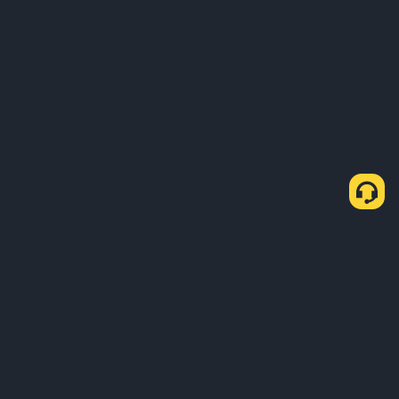
Về chúng tôi
Sản phẩm