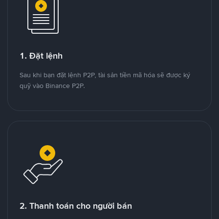
1. Đặt lệnh
Sau khi bạn đặt lệnh P2P, tài sản tiền mã hóa sẽ được ký
quỹ vào Binance P2P.
2. Thanh toán cho người bán