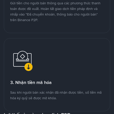
Gửi tiền cho người bán thông qua các phương thức thanh
toán được đề xuất. Hoàn tất giao dịch tiền pháp định và
nhấp vào "Đã chuyển khoản, thông báo cho người bán"
trên Binance P2P.
3. Nhận tiền mã hóa
Sau khi người bán xác nhận đã nhận được tiền, số tiền mã
hóa ký quỹ sẽ được mở khóa.