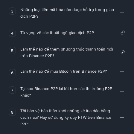
Những loại tiền mã hóa nào được hỗ trợ trong giao
3
dịch P2P?
Từ vựng về các thuật ngữ giao dịch P2P
4
Làm thế nào để thêm phương thức thanh toán mới
5
trên Binance P2P?
Làm thế nào để mua Bitcoin trên Binance P2P?
6
Tại sao Binance P2P lại tốt hơn các thị trường P2P
7
khác?
Tôi bảo vệ bản thân khỏi những kẻ lừa đảo bằng
8
cách nào? Hãy sử dụng ký quỹ FTW trên Binance
P2P!