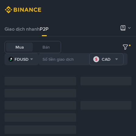
Giao dịch nhanh
P2P
Mua
Bán
FDUSD
CAD