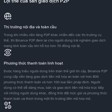
Lợi thế của sàn giao dịch P2P
Thị trường nội địa và toàn cầu
Trong khi nhiều nền tảng P2P khác nhắm đến các thị trường cụ
thể, thì Binance P2P đem lại cho người dùng trải nghiệm giao dịch
mang tính toàn cầu khi hỗ trợ hơn 70 đồng nội tệ.
Phương thức thanh toán linh hoạt
Được hàng triệu người dùng trên toàn thế giới tin cậy, Binance P2P
cung cấp nền tảng giao dịch tiền mã hóa an toàn với hơn 800
phương thức thanh toán và hơn 100 loại tiền pháp định. Người
dùng có thể dễ dàng mua, bán và giao dịch tiền mã hóa trực tiếp
với những người dùng khác, đồng thời đặt mức giá và phương thức
thanh toán ưa thích trong một thị trường tiền mã hóa mở.