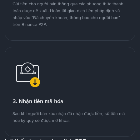
Gửi tiền cho người bán thông qua các phương thức thanh
toán được đề xuất. Hoàn tất giao dịch tiền pháp định và
nhấp vào "Đã chuyển khoản, thông báo cho người bán"
trên Binance P2P.
3. Nhận tiền mã hóa
Sau khi người bán xác nhận đã nhận được tiền, số tiền mã
hóa ký quỹ sẽ được mở khóa.