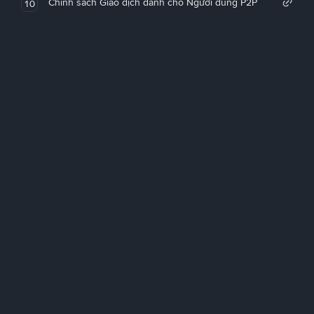
Chính sách Giao dịch dành cho Người dùng P2P
10