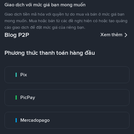
Giao dịch với mức giá bạn mong muốn
Giao dịch tiền mã hóa với quyền tự do mua và bán ở mức giá bạn
mong muốn. Mua hoặc bán từ các đề nghị hiện có hoặc tạo quảng
cáo giao dịch để đặt mức giá của riêng bạn.
Blog P2P
Xem thêm
Phương thức thanh toán hàng đầu
Pix
PicPay
Mercadopago