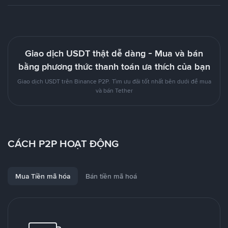
Giao dịch USDT thật dễ dàng - Mua và bán
bằng phương thức thanh toán ưa thích của bạn
Giao dịch USDT trên Binance P2P. Tìm ưu đãi tốt nhất bên dưới để mua
và bán Tether
CÁCH P2P HOẠT ĐỘNG
Mua Tiền mã hóa
Bán tiền mã hoá