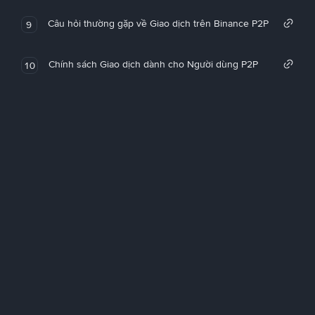
Câu hỏi thường gặp về Giao dịch trên Binance P2P
9
Chính sách Giao dịch dành cho Người dùng P2P
10