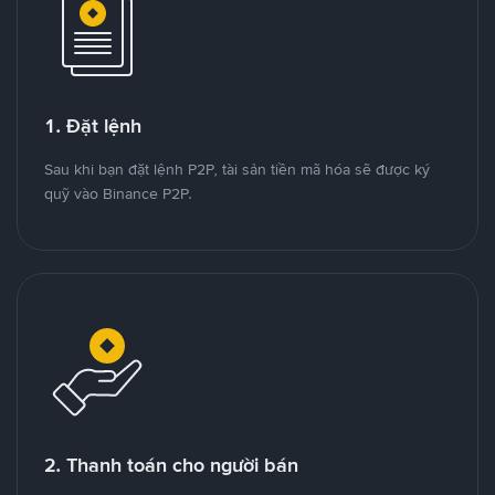
1. Đặt lệnh
Sau khi bạn đặt lệnh P2P, tài sản tiền mã hóa sẽ được ký
quỹ vào Binance P2P.
2. Thanh toán cho người bán