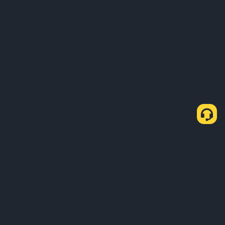
Về chúng tôi
Sản phẩm