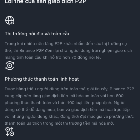
Lợi thế của sàn giao dịch P2P
Thị trường nội địa và toàn cầu
Trong khi nhiều nền tảng P2P khác nhắm đến các thị trường cụ
thể, thì Binance P2P đem lại cho người dùng trải nghiệm giao dịch
mang tính toàn cầu khi hỗ trợ hơn 70 đồng nội tệ.
Phương thức thanh toán linh hoạt
Được hàng triệu người dùng trên toàn thế giới tin cậy, Binance P2P
cung cấp nền tảng giao dịch tiền mã hóa an toàn với hơn 800
phương thức thanh toán và hơn 100 loại tiền pháp định. Người
dùng có thể dễ dàng mua, bán và giao dịch tiền mã hóa trực tiếp
với những người dùng khác, đồng thời đặt mức giá và phương thức
thanh toán ưa thích trong một thị trường tiền mã hóa mở.