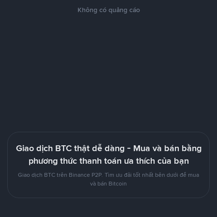
Không có quảng cáo
Giao dịch BTC thật dễ dàng - Mua và bán bằng
phương thức thanh toán ưa thích của bạn
Giao dịch BTC trên Binance P2P. Tìm ưu đãi tốt nhất bên dưới để mua
và bán Bitcoin