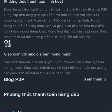
Phương thức thanh toán linh hoạt
Được hàng triệu người dùng trên toàn thế giới tin cậy, Binance P2P
cung cấp nền tảng giao dịch tiền mã hóa an toàn với hơn 800
phương thức thanh toán và hơn 100 loại tiền pháp định. Người
dùng có thể dễ dàng mua, bán và giao dịch tiền mã hóa trực tiếp
với những người dùng khác, đồng thời đặt mức giá và phương thức
thanh toán ưa thích trong một thị trường tiền mã hóa mở.
Giao dịch với mức giá bạn mong muốn
Giao dịch tiền mã hóa với quyền tự do mua và bán ở mức giá bạn
mong muốn. Mua hoặc bán từ các đề nghị hiện có hoặc tạo quảng
cáo giao dịch để đặt mức giá của riêng bạn.
Blog P2P
Xem thêm
Phương thức thanh toán hàng đầu