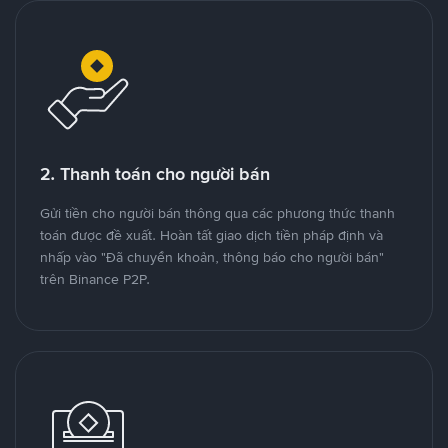
2. Thanh toán cho người bán
Gửi tiền cho người bán thông qua các phương thức thanh
toán được đề xuất. Hoàn tất giao dịch tiền pháp định và
nhấp vào "Đã chuyển khoản, thông báo cho người bán"
trên Binance P2P.