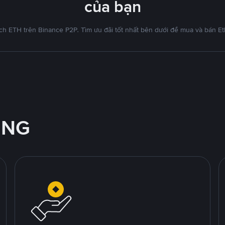
của bạn
ch ETH trên Binance P2P. Tìm ưu đãi tốt nhất bên dưới để mua và bán 
ỘNG