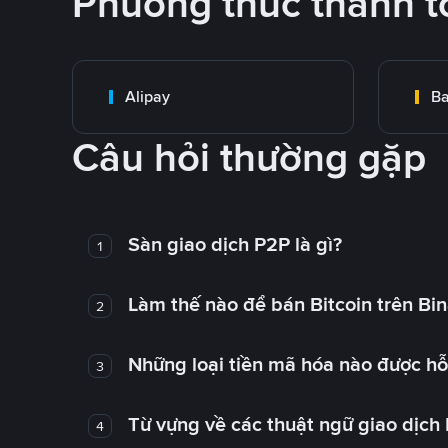
Phương thức thanh t
Alipay
Ba
Câu hỏi thường gặp
Sàn giao dịch P2P là gì?
1
Làm thế nào để bán Bitcoin trên Bi
2
Những loại tiền mã hóa nào được hỗ 
3
Từ vựng về các thuật ngữ giao dịch
4