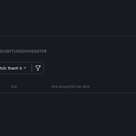
FDUSD
TUSD
DOGE
ASTER
thức thanh toán
Giá
Khả dụng/Giới hạn lệnh