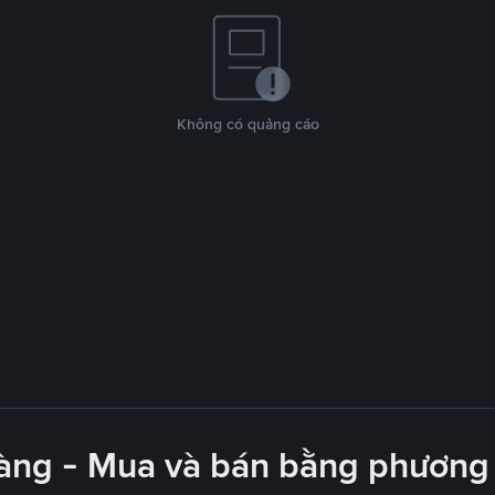
Không có quảng cáo
àng - Mua và bán bằng phương 