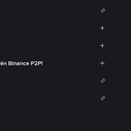
rên Binance P2P!