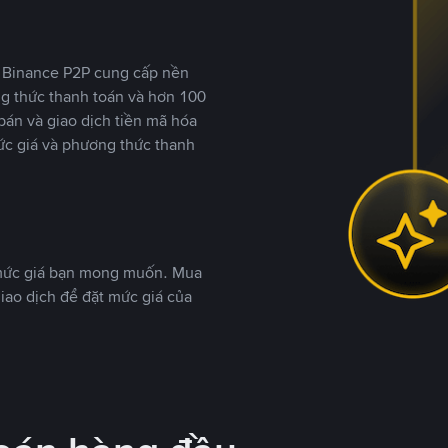
y, Binance P2P cung cấp nền
ng thức thanh toán và hơn 100
bán và giao dịch tiền mã hóa
ức giá và phương thức thanh
 mức giá bạn mong muốn. Mua
iao dịch để đặt mức giá của