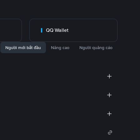
QQ Wallet
Người mới bắt đầu
Nâng cao
Người quảng cáo