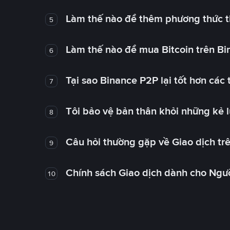
Làm thế nào để thêm phương thức t
5
Làm thế nào để mua Bitcoin trên B
6
Tại sao Binance P2P lại tốt hơn các
7
Tôi bảo vệ bản thân khỏi những kẻ 
8
Câu hỏi thường gặp về Giao dịch tr
9
Chính sách Giao dịch dành cho Ngư
10