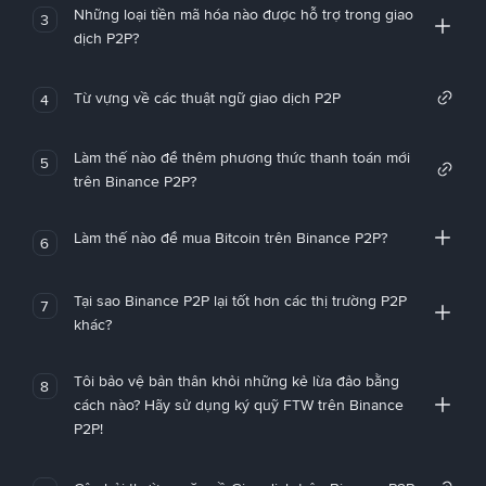
Những loại tiền mã hóa nào được hỗ trợ trong giao
3
dịch P2P?
Từ vựng về các thuật ngữ giao dịch P2P
4
Làm thế nào để thêm phương thức thanh toán mới
5
trên Binance P2P?
Làm thế nào để mua Bitcoin trên Binance P2P?
6
Tại sao Binance P2P lại tốt hơn các thị trường P2P
7
khác?
Tôi bảo vệ bản thân khỏi những kẻ lừa đảo bằng
8
cách nào? Hãy sử dụng ký quỹ FTW trên Binance
P2P!