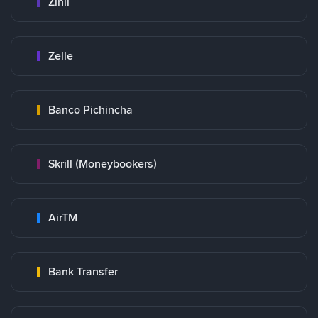
Zinli
Zelle
Banco Pichincha
Skrill (Moneybookers)
AirTM
Bank Transfer