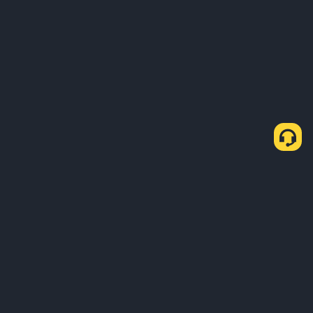
Về chúng tôi
Sản phẩm