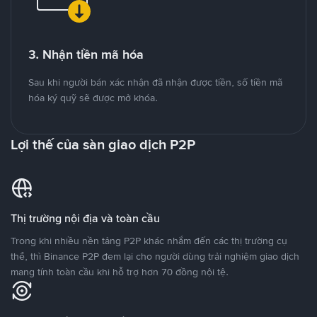
3. Nhận tiền mã hóa
Sau khi người bán xác nhận đã nhận được tiền, số tiền mã
hóa ký quỹ sẽ được mở khóa.
Lợi thế của sàn giao dịch P2P
Thị trường nội địa và toàn cầu
Trong khi nhiều nền tảng P2P khác nhắm đến các thị trường cụ
thể, thì Binance P2P đem lại cho người dùng trải nghiệm giao dịch
mang tính toàn cầu khi hỗ trợ hơn 70 đồng nội tệ.