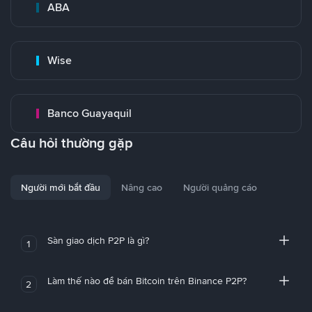
ABA
Wise
Banco Guayaquil
Câu hỏi thường gặp
Người mới bắt đầu
Nâng cao
Người quảng cáo
Sàn giao dịch P2P là gì?
1
Làm thế nào để bán Bitcoin trên Binance P2P?
2