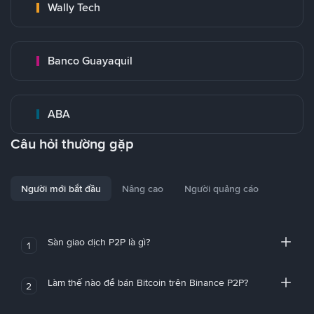
Wally Tech
Banco Guayaquil
ABA
Câu hỏi thường gặp
Người mới bắt đầu
Nâng cao
Người quảng cáo
Sàn giao dịch P2P là gì?
1
Làm thế nào để bán Bitcoin trên Binance P2P?
2