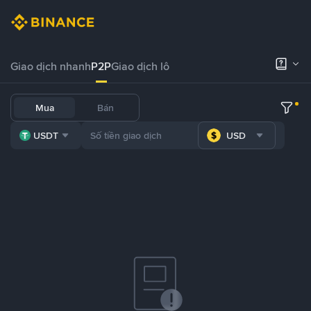
Giao dịch nhanh
P2P
Giao dịch lô
Mua
Bán
USDT
USD