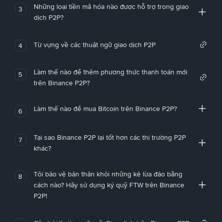
Những loại tiền mã hóa nào được hỗ trợ trong giao
3
dịch P2P?
Từ vựng về các thuật ngữ giao dịch P2P
4
Làm thế nào để thêm phương thức thanh toán mới
5
trên Binance P2P?
Làm thế nào để mua Bitcoin trên Binance P2P?
6
Tại sao Binance P2P lại tốt hơn các thị trường P2P
7
khác?
Tôi bảo vệ bản thân khỏi những kẻ lừa đảo bằng
8
cách nào? Hãy sử dụng ký quỹ FTW trên Binance
P2P!