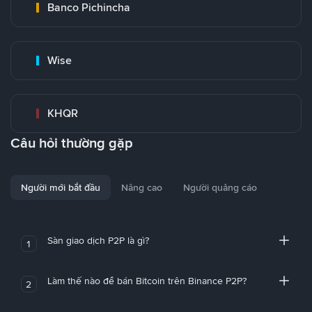
Banco Pichincha
Wise
KHQR
Câu hỏi thường gặp
Người mới bắt đầu
Nâng cao
Người quảng cáo
Sàn giao dịch P2P là gì?
1
Làm thế nào để bán Bitcoin trên Binance P2P?
2