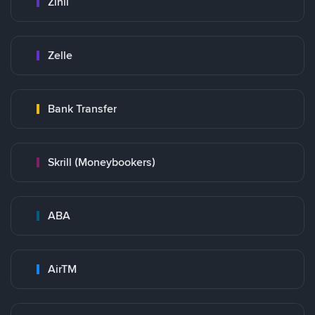
Zinli
Zelle
Bank Transfer
Skrill (Moneybookers)
ABA
AirTM