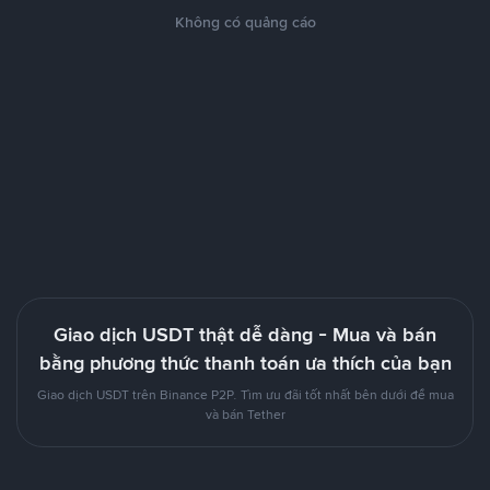
Không có quảng cáo
Giao dịch USDT thật dễ dàng - Mua và bán
bằng phương thức thanh toán ưa thích của bạn
Giao dịch USDT trên Binance P2P. Tìm ưu đãi tốt nhất bên dưới để mua
và bán Tether