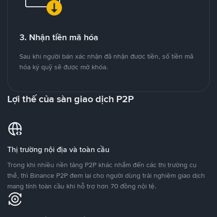
3. Nhận tiền mã hóa
Sau khi người bán xác nhận đã nhận được tiền, số tiền mã
hóa ký quỹ sẽ được mở khóa.
Lợi thế của sàn giao dịch P2P
Thị trường nội địa và toàn cầu
Trong khi nhiều nền tảng P2P khác nhắm đến các thị trường cụ
thể, thì Binance P2P đem lại cho người dùng trải nghiệm giao dịch
mang tính toàn cầu khi hỗ trợ hơn 70 đồng nội tệ.