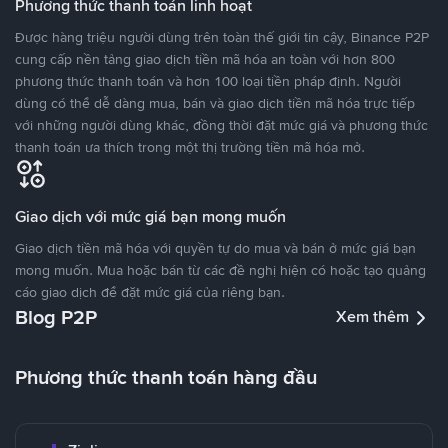
Phương thức thanh toán linh hoạt
Được hàng triệu người dùng trên toàn thế giới tin cậy, Binance P2P
cung cấp nền tảng giao dịch tiền mã hóa an toàn với hơn 800
phương thức thanh toán và hơn 100 loại tiền pháp định. Người
dùng có thể dễ dàng mua, bán và giao dịch tiền mã hóa trực tiếp
với những người dùng khác, đồng thời đặt mức giá và phương thức
thanh toán ưa thích trong một thị trường tiền mã hóa mở.
Giao dịch với mức giá bạn mong muốn
Giao dịch tiền mã hóa với quyền tự do mua và bán ở mức giá bạn
mong muốn. Mua hoặc bán từ các đề nghị hiện có hoặc tạo quảng
cáo giao dịch để đặt mức giá của riêng bạn.
Blog P2P
Xem thêm
Phương thức thanh toán hàng đầu