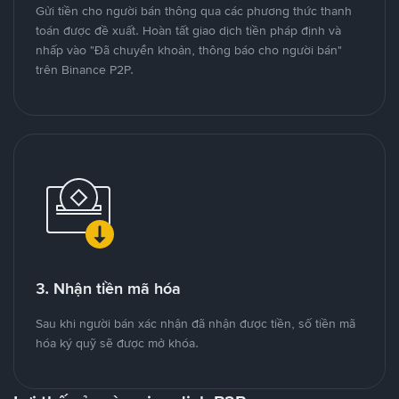
Gửi tiền cho người bán thông qua các phương thức thanh
toán được đề xuất. Hoàn tất giao dịch tiền pháp định và
nhấp vào "Đã chuyển khoản, thông báo cho người bán"
trên Binance P2P.
3. Nhận tiền mã hóa
Sau khi người bán xác nhận đã nhận được tiền, số tiền mã
hóa ký quỹ sẽ được mở khóa.