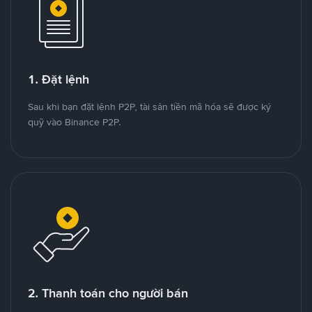
1. Đặt lệnh
Sau khi bạn đặt lệnh P2P, tài sản tiền mã hóa sẽ được ký
quỹ vào Binance P2P.
2. Thanh toán cho người bán