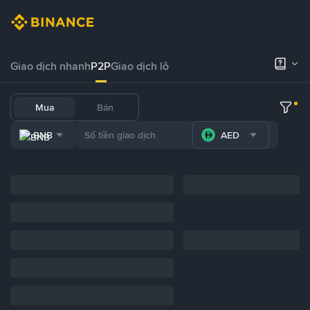
Giao dịch nhanh
P2P
Giao dịch lô
Mua
Bán
BNB
AED