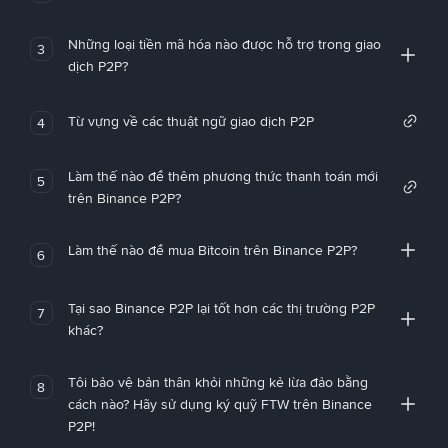
Những loại tiền mã hóa nào được hỗ trợ trong giao
3
dịch P2P?
Từ vựng về các thuật ngữ giao dịch P2P
4
Làm thế nào để thêm phương thức thanh toán mới
5
trên Binance P2P?
Làm thế nào để mua Bitcoin trên Binance P2P?
6
Tại sao Binance P2P lại tốt hơn các thị trường P2P
7
khác?
Tôi bảo vệ bản thân khỏi những kẻ lừa đảo bằng
8
cách nào? Hãy sử dụng ký quỹ FTW trên Binance
P2P!