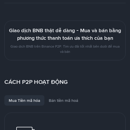
Giao dịch BNB thật dễ dàng - Mua và bán bằng
phương thức thanh toán ưa thích của bạn
Giao dịch BNB trên Binance P2P. Tìm ưu đãi tốt nhất bên dưới để mua
và bán
CÁCH P2P HOẠT ĐỘNG
Mua Tiền mã hóa
Bán tiền mã hoá