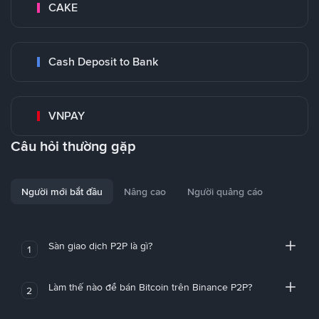
CAKE
Cash Deposit to Bank
VNPAY
Câu hỏi thường gặp
Người mới bắt đầu
Nâng cao
Người quảng cáo
Sàn giao dịch P2P là gì?
1
Làm thế nào để bán Bitcoin trên Binance P2P?
2