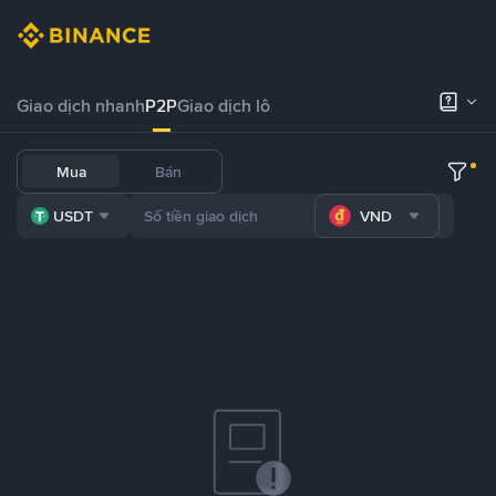
Giao dịch nhanh
P2P
Giao dịch lô
Mua
Bán
USDT
VND