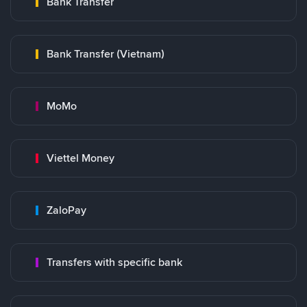
Bank Transfer
Bank Transfer (Vietnam)
MoMo
Viettel Money
ZaloPay
Transfers with specific bank