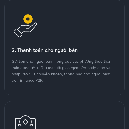
2. Thanh toán cho người bán
Gửi tiền cho người bán thông qua các phương thức thanh
toán được đề xuất. Hoàn tất giao dịch tiền pháp định và
nhấp vào "Đã chuyển khoản, thông báo cho người bán"
trên Binance P2P.