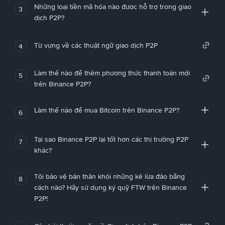
Những loại tiền mã hóa nào được hỗ trợ trong giao
3
dịch P2P?
Từ vựng về các thuật ngữ giao dịch P2P
4
Làm thế nào để thêm phương thức thanh toán mới
5
trên Binance P2P?
Làm thế nào để mua Bitcoin trên Binance P2P?
6
Tại sao Binance P2P lại tốt hơn các thị trường P2P
7
khác?
Tôi bảo vệ bản thân khỏi những kẻ lừa đảo bằng
8
cách nào? Hãy sử dụng ký quỹ FTW trên Binance
P2P!