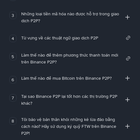
Những loại tiền mã hóa nào được hỗ trợ trong giao
3
dịch P2P?
Từ vựng về các thuật ngữ giao dịch P2P
4
Làm thế nào để thêm phương thức thanh toán mới
5
trên Binance P2P?
Làm thế nào để mua Bitcoin trên Binance P2P?
6
Tại sao Binance P2P lại tốt hơn các thị trường P2P
7
khác?
Tôi bảo vệ bản thân khỏi những kẻ lừa đảo bằng
8
cách nào? Hãy sử dụng ký quỹ FTW trên Binance
P2P!