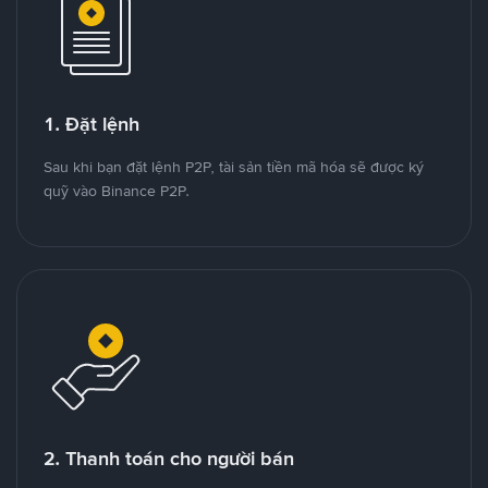
1. Đặt lệnh
Sau khi bạn đặt lệnh P2P, tài sản tiền mã hóa sẽ được ký
quỹ vào Binance P2P.
2. Thanh toán cho người bán