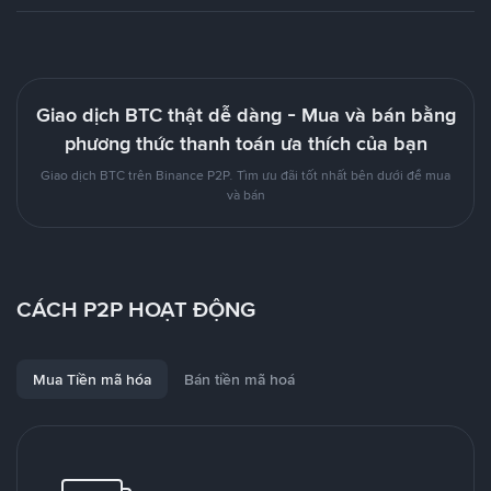
Giao dịch BTC thật dễ dàng - Mua và bán bằng
phương thức thanh toán ưa thích của bạn
Giao dịch BTC trên Binance P2P. Tìm ưu đãi tốt nhất bên dưới để mua
và bán
CÁCH P2P HOẠT ĐỘNG
Mua Tiền mã hóa
Bán tiền mã hoá