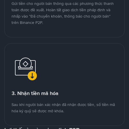
Gửi tiền cho người bán thông qua các phương thức thanh
toán được đề xuất. Hoàn tất giao dịch tiền pháp định và
nhấp vào "Đã chuyển khoản, thông báo cho người bán"
trên Binance P2P.
3. Nhận tiền mã hóa
Sau khi người bán xác nhận đã nhận được tiền, số tiền mã
hóa ký quỹ sẽ được mở khóa.