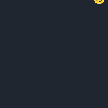
Về chúng tôi
Sản phẩm
Kinh doanh
Học hỏi
Dịch vụ
Hỗ trợ