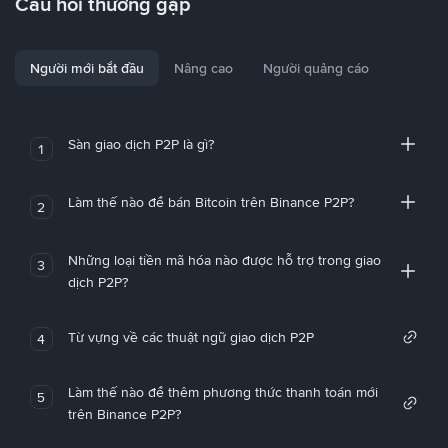
Câu hỏi thường gặp
Người mới bắt đầu
Nâng cao
Người quảng cáo
Sàn giao dịch P2P là gì?
1
Làm thế nào để bán Bitcoin trên Binance P2P?
2
Những loại tiền mã hóa nào được hỗ trợ trong giao
3
dịch P2P?
Từ vựng về các thuật ngữ giao dịch P2P
4
Làm thế nào để thêm phương thức thanh toán mới
5
trên Binance P2P?