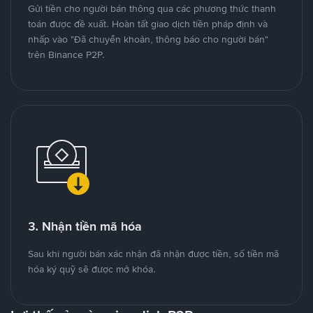
Gửi tiền cho người bán thông qua các phương thức thanh
toán được đề xuất. Hoàn tất giao dịch tiền pháp định và
nhấp vào "Đã chuyển khoản, thông báo cho người bán"
trên Binance P2P.
3. Nhận tiền mã hóa
Sau khi người bán xác nhận đã nhận được tiền, số tiền mã
hóa ký quỹ sẽ được mở khóa.