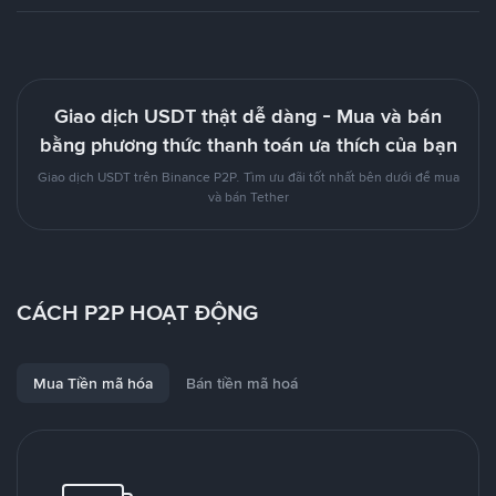
Giao dịch USDT thật dễ dàng - Mua và bán
bằng phương thức thanh toán ưa thích của bạn
Giao dịch USDT trên Binance P2P. Tìm ưu đãi tốt nhất bên dưới để mua
và bán Tether
CÁCH P2P HOẠT ĐỘNG
Mua Tiền mã hóa
Bán tiền mã hoá