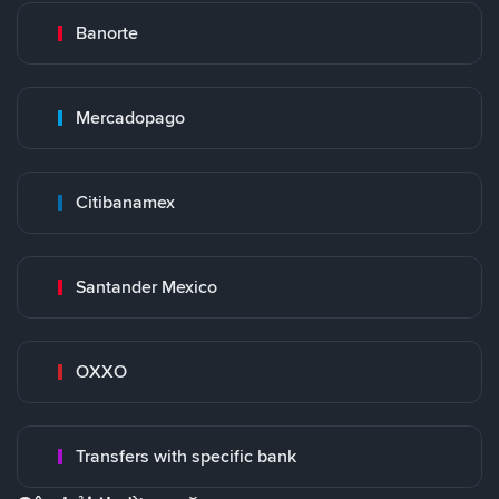
Banorte
Mercadopago
Citibanamex
Santander Mexico
OXXO
Transfers with specific bank