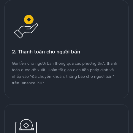
2. Thanh toán cho người bán
Gửi tiền cho người bán thông qua các phương thức thanh
toán được đề xuất. Hoàn tất giao dịch tiền pháp định và
nhấp vào "Đã chuyển khoản, thông báo cho người bán"
trên Binance P2P.