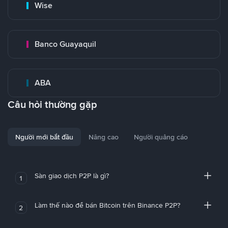
Wise
Banco Guayaquil
ABA
Câu hỏi thường gặp
Người mới bắt đầu
Nâng cao
Người quảng cáo
Sàn giao dịch P2P là gì?
1
Làm thế nào để bán Bitcoin trên Binance P2P?
2