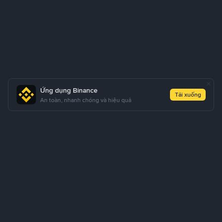
Ứng dụng Binance
Tải xuống
An toàn, nhanh chóng và hiệu quả
Về chúng tôi
Sản phẩm