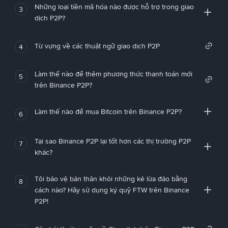
Những loại tiền mã hóa nào được hỗ trợ trong giao
3
dịch P2P?
Từ vựng về các thuật ngữ giao dịch P2P
4
Làm thế nào để thêm phương thức thanh toán mới
5
trên Binance P2P?
Làm thế nào để mua Bitcoin trên Binance P2P?
6
Tại sao Binance P2P lại tốt hơn các thị trường P2P
7
khác?
Tôi bảo vệ bản thân khỏi những kẻ lừa đảo bằng
8
cách nào? Hãy sử dụng ký quỹ FTW trên Binance
P2P!