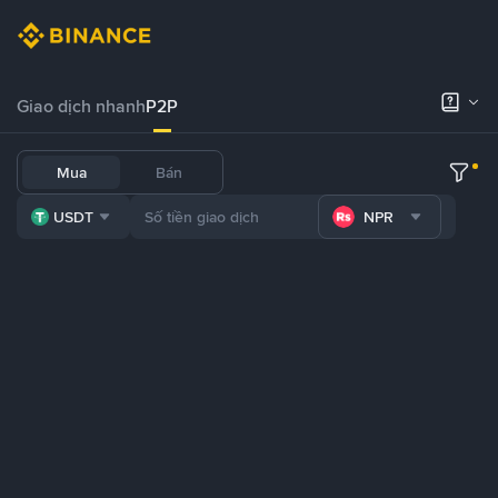
Giao dịch nhanh
P2P
Mua
Bán
USDT
NPR