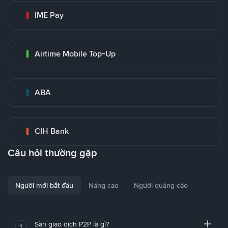
IME Pay
Airtime Mobile Top-Up
ABA
CIH Bank
Câu hỏi thường gặp
Người mới bắt đầu
Nâng cao
Người quảng cáo
Sàn giao dịch P2P là gì?
1