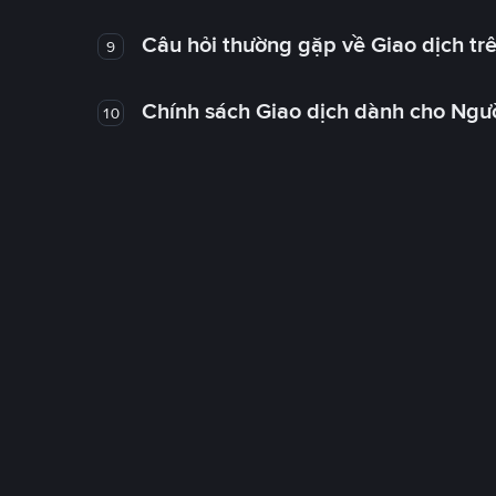
Câu hỏi thường gặp về Giao dịch tr
9
Chính sách Giao dịch dành cho Ngư
10