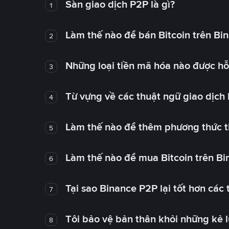
Sàn giao dịch P2P là gì?
1
Làm thế nào để bán Bitcoin trên Bi
2
Những loại tiền mã hóa nào được hỗ 
3
Từ vựng về các thuật ngữ giao dịch
4
Làm thế nào để thêm phương thức t
5
Làm thế nào để mua Bitcoin trên B
6
Tại sao Binance P2P lại tốt hơn các
7
Tôi bảo vệ bản thân khỏi những kẻ 
8