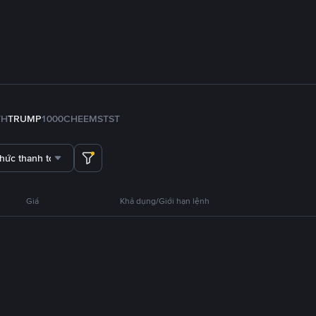
TH
TRUMP
1000CHEEMS
TST
thức thanh toán
Giá
Khả dụng/Giới hạn lệnh