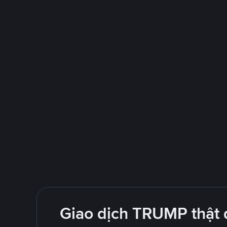
Giao dịch TRUMP thật 