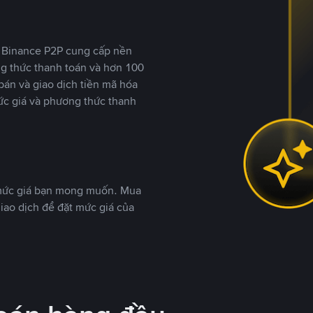
y, Binance P2P cung cấp nền
ng thức thanh toán và hơn 100
bán và giao dịch tiền mã hóa
ức giá và phương thức thanh
 mức giá bạn mong muốn. Mua
iao dịch để đặt mức giá của