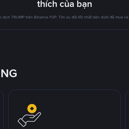
thích của bạn
o dịch TRUMP trên Binance P2P. Tìm ưu đãi tốt nhất bên dưới để mua và
ỘNG