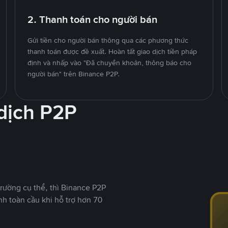
2. Thanh toán cho người bán
Gửi tiền cho người bán thông qua các phương thức
thanh toán được đề xuất. Hoàn tất giao dịch tiền pháp
định và nhấp vào "Đã chuyển khoản, thông báo cho
người bán" trên Binance P2P.
 dịch P2P
rường cụ thể, thì Binance P2P
nh toàn cầu khi hỗ trợ hơn 70