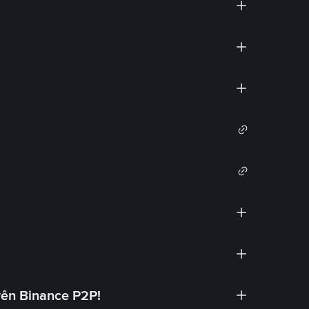
rên Binance P2P!