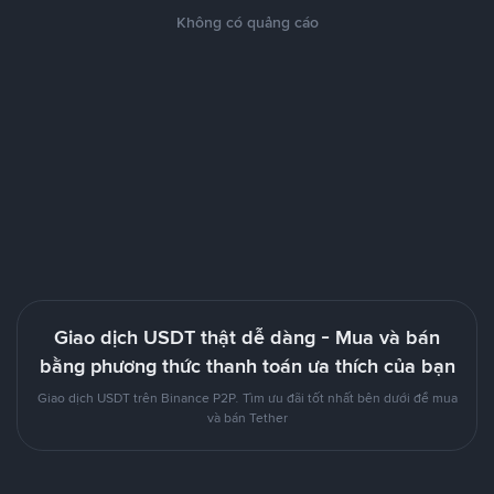
Không có quảng cáo
Giao dịch USDT thật dễ dàng - Mua và bán
bằng phương thức thanh toán ưa thích của bạn
Giao dịch USDT trên Binance P2P. Tìm ưu đãi tốt nhất bên dưới để mua
và bán Tether