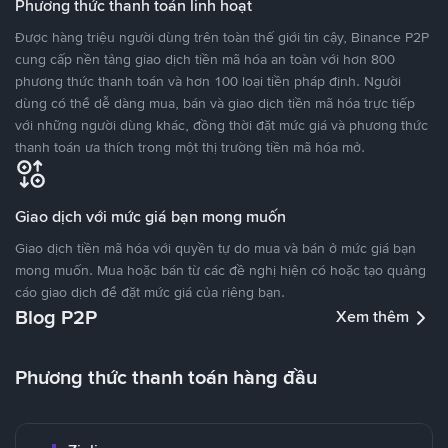
Phương thức thanh toán linh hoạt
Được hàng triệu người dùng trên toàn thế giới tin cậy, Binance P2P
cung cấp nền tảng giao dịch tiền mã hóa an toàn với hơn 800
phương thức thanh toán và hơn 100 loại tiền pháp định. Người
dùng có thể dễ dàng mua, bán và giao dịch tiền mã hóa trực tiếp
với những người dùng khác, đồng thời đặt mức giá và phương thức
thanh toán ưa thích trong một thị trường tiền mã hóa mở.
Giao dịch với mức giá bạn mong muốn
Giao dịch tiền mã hóa với quyền tự do mua và bán ở mức giá bạn
mong muốn. Mua hoặc bán từ các đề nghị hiện có hoặc tạo quảng
cáo giao dịch để đặt mức giá của riêng bạn.
Blog P2P
Xem thêm
Phương thức thanh toán hàng đầu