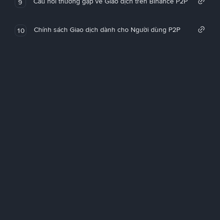
Câu hỏi thường gặp về Giao dịch trên Binance P2P
9
Chính sách Giao dịch dành cho Người dùng P2P
10