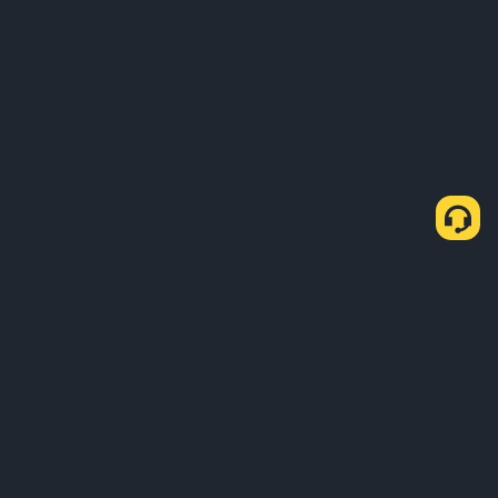
Về chúng tôi
Sản phẩm