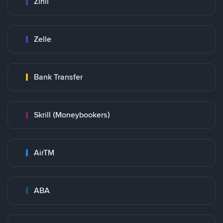
Zinli
Zelle
Bank Transfer
Skrill (Moneybookers)
AirTM
ABA