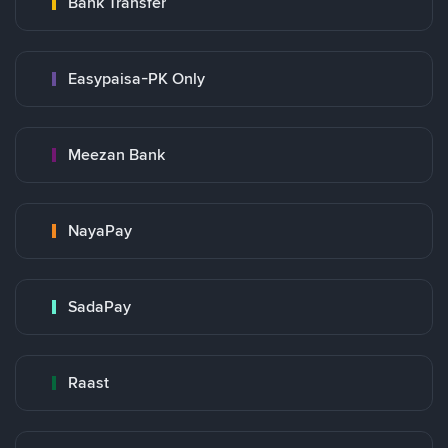
Bank Transfer
Easypaisa-PK Only
Meezan Bank
NayaPay
SadaPay
Raast