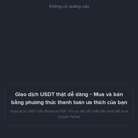
Không có quảng cáo
Giao dịch USDT thật dễ dàng - Mua và bán
bằng phương thức thanh toán ưa thích của bạn
Giao dịch USDT trên Binance P2P. Tìm ưu đãi tốt nhất bên dưới để mua
và bán Tether