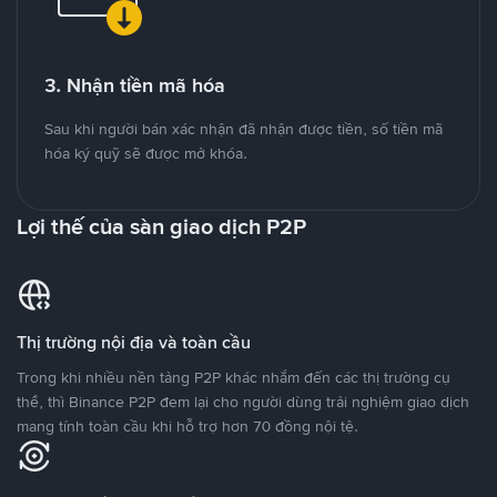
3. Nhận tiền mã hóa
Sau khi người bán xác nhận đã nhận được tiền, số tiền mã
hóa ký quỹ sẽ được mở khóa.
Lợi thế của sàn giao dịch P2P
Thị trường nội địa và toàn cầu
Trong khi nhiều nền tảng P2P khác nhắm đến các thị trường cụ
thể, thì Binance P2P đem lại cho người dùng trải nghiệm giao dịch
mang tính toàn cầu khi hỗ trợ hơn 70 đồng nội tệ.