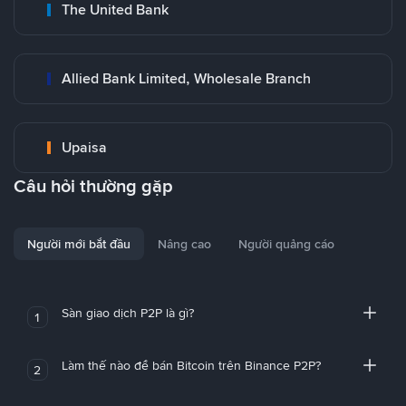
The United Bank
Allied Bank Limited, Wholesale Branch
Upaisa
Câu hỏi thường gặp
Người mới bắt đầu
Nâng cao
Người quảng cáo
Sàn giao dịch P2P là gì?
1
Làm thế nào để bán Bitcoin trên Binance P2P?
2