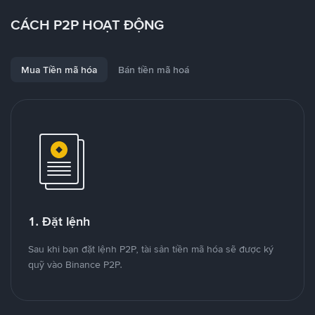
CÁCH P2P HOẠT ĐỘNG
Mua Tiền mã hóa
Bán tiền mã hoá
1. Đặt lệnh
Sau khi bạn đặt lệnh P2P, tài sản tiền mã hóa sẽ được ký
quỹ vào Binance P2P.