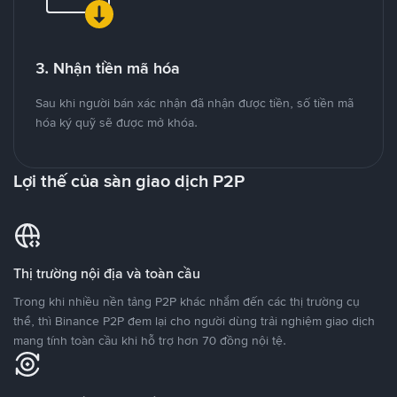
3. Nhận tiền mã hóa
Sau khi người bán xác nhận đã nhận được tiền, số tiền mã
hóa ký quỹ sẽ được mở khóa.
Lợi thế của sàn giao dịch P2P
Thị trường nội địa và toàn cầu
Trong khi nhiều nền tảng P2P khác nhắm đến các thị trường cụ
thể, thì Binance P2P đem lại cho người dùng trải nghiệm giao dịch
mang tính toàn cầu khi hỗ trợ hơn 70 đồng nội tệ.