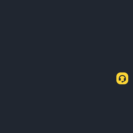
Về chúng tôi