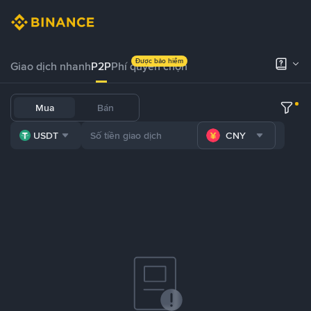
Được bảo hiểm
Giao dịch nhanh
P2P
Phí quyền chọn
Mua
Bán
USDT
CNY