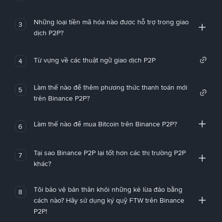
Những loại tiền mã hóa nào được hỗ trợ trong giao
3
dịch P2P?
Từ vựng về các thuật ngữ giao dịch P2P
4
Làm thế nào để thêm phương thức thanh toán mới
5
trên Binance P2P?
Làm thế nào để mua Bitcoin trên Binance P2P?
6
Tại sao Binance P2P lại tốt hơn các thị trường P2P
7
khác?
Tôi bảo vệ bản thân khỏi những kẻ lừa đảo bằng
8
cách nào? Hãy sử dụng ký quỹ FTW trên Binance
P2P!