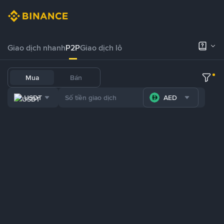
Giao dịch nhanh
P2P
Giao dịch lô
Mua
Bán
USDT
AED