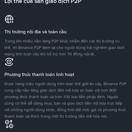
Lợi thế của sàn giao dịch P2P
Thị trường nội địa và toàn cầu
Trong khi nhiều nền tảng P2P khác nhắm đến các thị trường cụ
thể, thì Binance P2P đem lại cho người dùng trải nghiệm giao dịch
mang tính toàn cầu khi hỗ trợ hơn 70 đồng nội tệ.
Phương thức thanh toán linh hoạt
Được hàng triệu người dùng trên toàn thế giới tin cậy, Binance P2P
cung cấp nền tảng giao dịch tiền mã hóa an toàn với hơn 800
phương thức thanh toán và hơn 100 loại tiền pháp định. Người
dùng có thể dễ dàng mua, bán và giao dịch tiền mã hóa trực tiếp
với những người dùng khác, đồng thời đặt mức giá và phương thức
thanh toán ưa thích trong một thị trường tiền mã hóa mở.