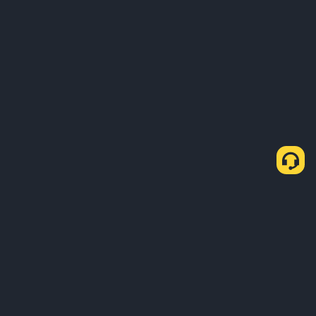
Về chúng tôi
Sản phẩm