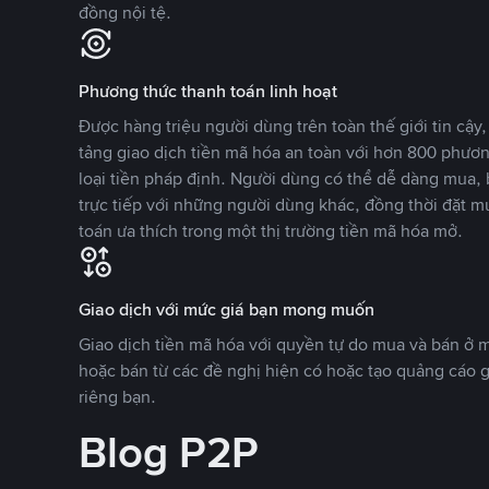
đồng nội tệ.
Phương thức thanh toán linh hoạt
Được hàng triệu người dùng trên toàn thế giới tin cậ
tảng giao dịch tiền mã hóa an toàn với hơn 800 phươ
loại tiền pháp định. Người dùng có thể dễ dàng mua, 
trực tiếp với những người dùng khác, đồng thời đặt m
toán ưa thích trong một thị trường tiền mã hóa mở.
Giao dịch với mức giá bạn mong muốn
Giao dịch tiền mã hóa với quyền tự do mua và bán ở
hoặc bán từ các đề nghị hiện có hoặc tạo quảng cáo g
riêng bạn.
Blog P2P