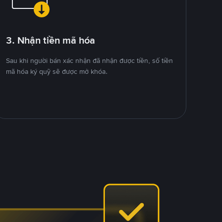
3. Nhận tiền mã hóa
Sau khi người bán xác nhận đã nhận được tiền, số tiền
mã hóa ký quỹ sẽ được mở khóa.