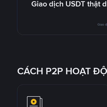
Giao dịch USDT thật 
Giao d
CÁCH P2P HOẠT Đ