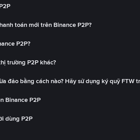
 P2P
hanh toán mới trên Binance P2P?
inance P2P?
 thị trường P2P khác?
lừa đảo bằng cách nào? Hãy sử dụng ký quỹ FTW t
ên Binance P2P
ời dùng P2P