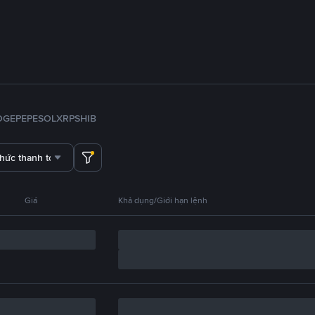
OGE
PEPE
SOL
XRP
SHIB
thức thanh toán
Giá
Khả dụng/Giới hạn lệnh