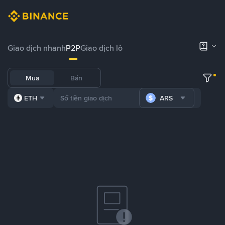
Giao dịch nhanh
P2P
Giao dịch lô
Mua
Bán
ETH
ARS