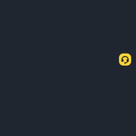
Về chúng tôi
Sản phẩm