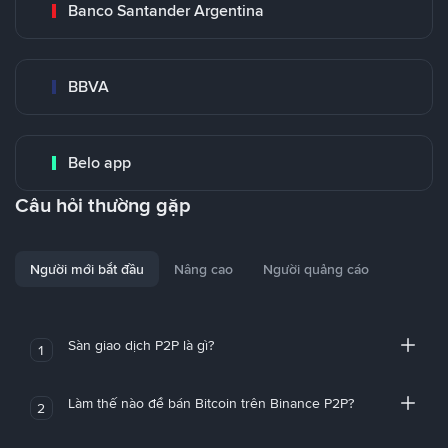
Banco Santander Argentina
BBVA
Belo app
Câu hỏi thường gặp
Người mới bắt đầu
Nâng cao
Người quảng cáo
Sàn giao dịch P2P là gì?
1
Làm thế nào để bán Bitcoin trên Binance P2P?
2