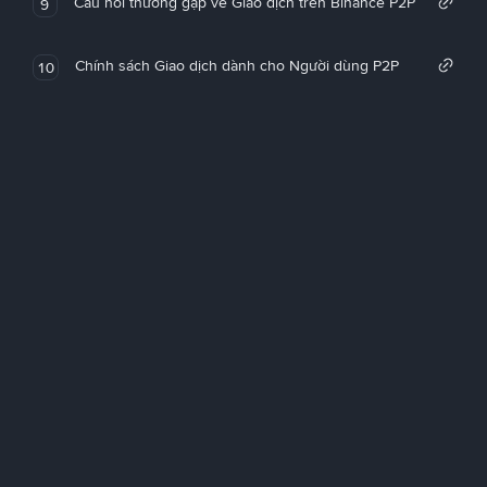
Câu hỏi thường gặp về Giao dịch trên Binance P2P
9
Chính sách Giao dịch dành cho Người dùng P2P
10