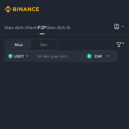
Giao dịch nhanh
P2P
Giao dịch lô
Mua
Bán
USDT
ZAR