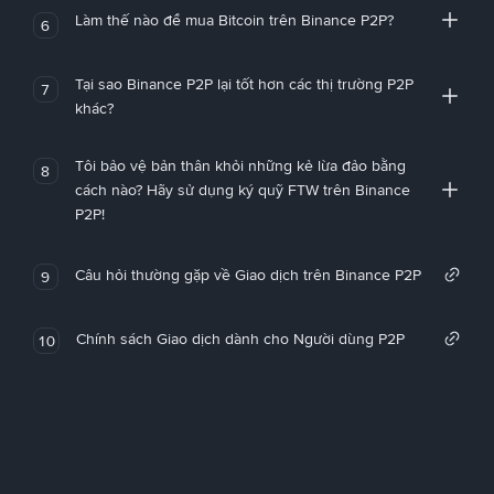
Làm thế nào để mua Bitcoin trên Binance P2P?
6
Tại sao Binance P2P lại tốt hơn các thị trường P2P
7
khác?
Tôi bảo vệ bản thân khỏi những kẻ lừa đảo bằng
8
cách nào? Hãy sử dụng ký quỹ FTW trên Binance
P2P!
Câu hỏi thường gặp về Giao dịch trên Binance P2P
9
Chính sách Giao dịch dành cho Người dùng P2P
10