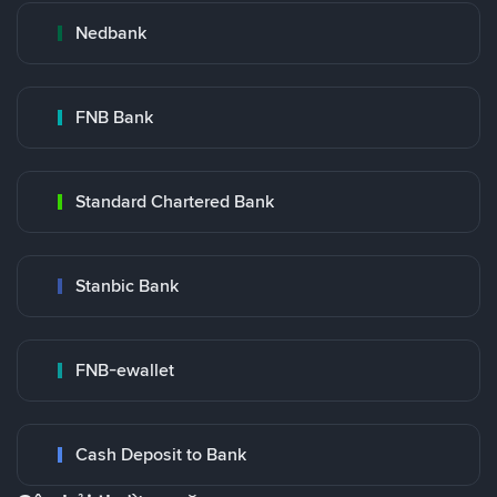
Nedbank
FNB Bank
Standard Chartered Bank
Stanbic Bank
FNB-ewallet
Cash Deposit to Bank