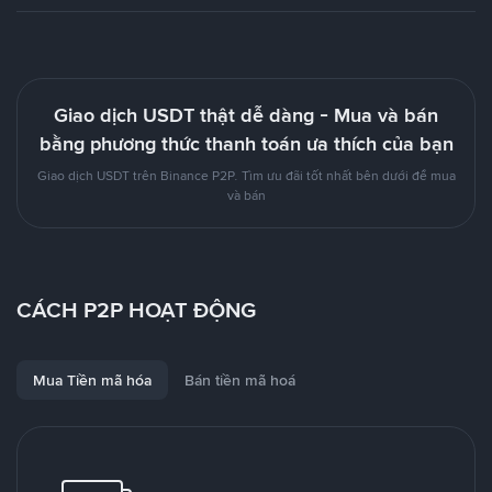
Giao dịch USDT thật dễ dàng - Mua và bán
bằng phương thức thanh toán ưa thích của bạn
Giao dịch USDT trên Binance P2P. Tìm ưu đãi tốt nhất bên dưới để mua
và bán
CÁCH P2P HOẠT ĐỘNG
Mua Tiền mã hóa
Bán tiền mã hoá