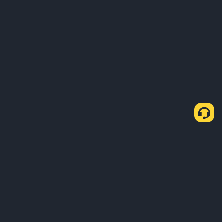
Về chúng tôi
Sản phẩm