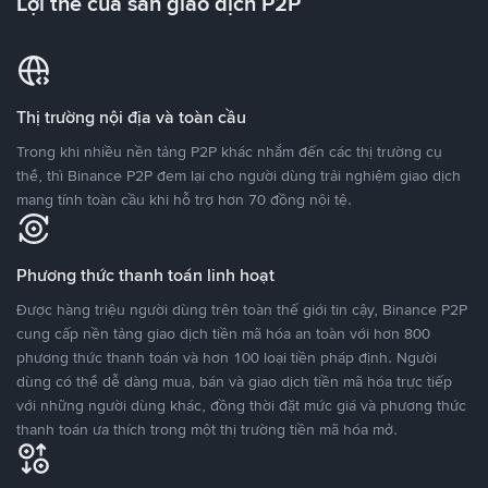
Lợi thế của sàn giao dịch P2P
Thị trường nội địa và toàn cầu
Trong khi nhiều nền tảng P2P khác nhắm đến các thị trường cụ
thể, thì Binance P2P đem lại cho người dùng trải nghiệm giao dịch
mang tính toàn cầu khi hỗ trợ hơn 70 đồng nội tệ.
Phương thức thanh toán linh hoạt
Được hàng triệu người dùng trên toàn thế giới tin cậy, Binance P2P
cung cấp nền tảng giao dịch tiền mã hóa an toàn với hơn 800
phương thức thanh toán và hơn 100 loại tiền pháp định. Người
dùng có thể dễ dàng mua, bán và giao dịch tiền mã hóa trực tiếp
với những người dùng khác, đồng thời đặt mức giá và phương thức
thanh toán ưa thích trong một thị trường tiền mã hóa mở.