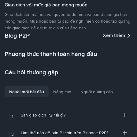
Giao dịch với mức giá bạn mong muốn
Giao dịch tiền mã hóa với quyền tự do mua và bán ở mức giá bạn
mong muốn. Mua hoặc bán từ các đề nghị hiện có hoặc tạo quảng
cáo giao dịch để đặt mức giá của riêng bạn.
Blog P2P
Xem thêm
Phương thức thanh toán hàng đầu
Câu hỏi thường gặp
Người mới bắt đầu
Nâng cao
Người quảng cáo
Sàn giao dịch P2P là gì?
1
Làm thế nào để bán Bitcoin trên Binance P2P?
2