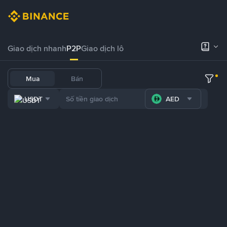
Giao dịch nhanh
P2P
Giao dịch lô
Mua
Bán
USDT
AED