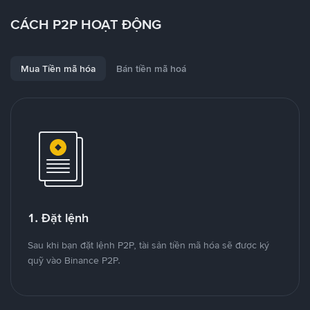
CÁCH P2P HOẠT ĐỘNG
Mua Tiền mã hóa
Bán tiền mã hoá
1. Đặt lệnh
Sau khi bạn đặt lệnh P2P, tài sản tiền mã hóa sẽ được ký
quỹ vào Binance P2P.