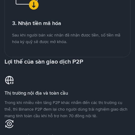
3. Nhận tiền mã hóa
Sau khi người bán xác nhận đã nhận được tiền, số tiền mã
hóa ký quỹ sẽ được mở khóa.
Lợi thế của sàn giao dịch P2P
Thị trường nội địa và toàn cầu
Trong khi nhiều nền tảng P2P khác nhắm đến các thị trường cụ
thể, thì Binance P2P đem lại cho người dùng trải nghiệm giao dịch
mang tính toàn cầu khi hỗ trợ hơn 70 đồng nội tệ.