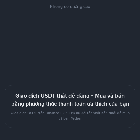
Không có quảng cáo
Giao dịch USDT thật dễ dàng - Mua và bán
bằng phương thức thanh toán ưa thích của bạn
Giao dịch USDT trên Binance P2P. Tìm ưu đãi tốt nhất bên dưới để mua
và bán Tether