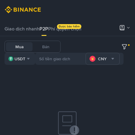
Được bảo hiểm
Giao dịch nhanh
P2P
Phí quyền chọn
Mua
Bán
USDT
CNY