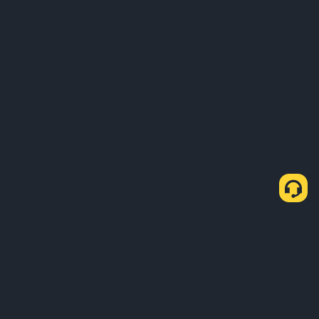
Về chúng tôi