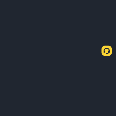
Về chúng tôi
Sản phẩm