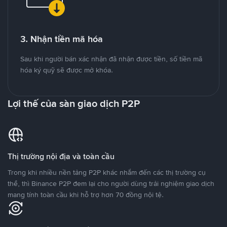
3. Nhận tiền mã hóa
Sau khi người bán xác nhận đã nhận được tiền, số tiền mã
hóa ký quỹ sẽ được mở khóa.
Lợi thế của sàn giao dịch P2P
Thị trường nội địa và toàn cầu
Trong khi nhiều nền tảng P2P khác nhắm đến các thị trường cụ
thể, thì Binance P2P đem lại cho người dùng trải nghiệm giao dịch
mang tính toàn cầu khi hỗ trợ hơn 70 đồng nội tệ.