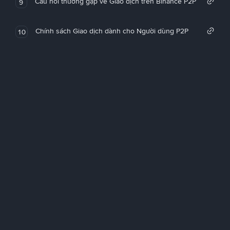
Câu hỏi thường gặp về Giao dịch trên Binance P2P
9
Chính sách Giao dịch dành cho Người dùng P2P
10