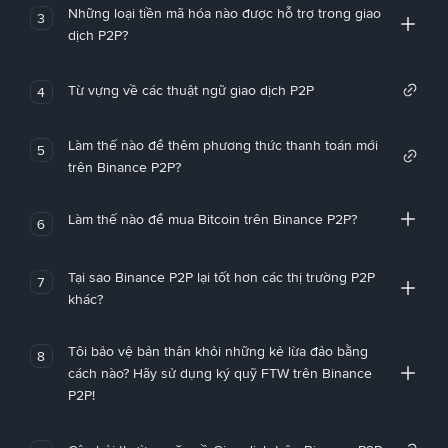
Những loại tiền mã hóa nào được hỗ trợ trong giao
3
dịch P2P?
Từ vựng về các thuật ngữ giao dịch P2P
4
Làm thế nào để thêm phương thức thanh toán mới
5
trên Binance P2P?
Làm thế nào để mua Bitcoin trên Binance P2P?
6
Tại sao Binance P2P lại tốt hơn các thị trường P2P
7
khác?
Tôi bảo vệ bản thân khỏi những kẻ lừa đảo bằng
8
cách nào? Hãy sử dụng ký quỹ FTW trên Binance
P2P!