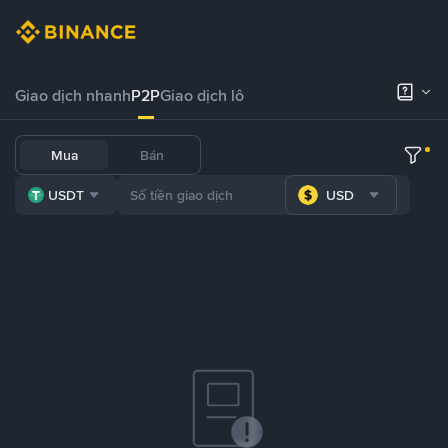
Giao dịch nhanh
P2P
Giao dịch lô
Mua
Bán
USDT
USD