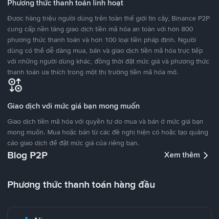
Phương thức thanh toán linh hoạt
Được hàng triệu người dùng trên toàn thế giới tin cậy, Binance P2P
cung cấp nền tảng giao dịch tiền mã hóa an toàn với hơn 800
phương thức thanh toán và hơn 100 loại tiền pháp định. Người
dùng có thể dễ dàng mua, bán và giao dịch tiền mã hóa trực tiếp
với những người dùng khác, đồng thời đặt mức giá và phương thức
thanh toán ưa thích trong một thị trường tiền mã hóa mở.
Giao dịch với mức giá bạn mong muốn
Giao dịch tiền mã hóa với quyền tự do mua và bán ở mức giá bạn
mong muốn. Mua hoặc bán từ các đề nghị hiện có hoặc tạo quảng
cáo giao dịch để đặt mức giá của riêng bạn.
Blog P2P
Xem thêm
Phương thức thanh toán hàng đầu