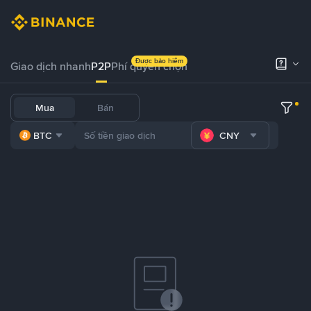
Được bảo hiểm
Giao dịch nhanh
P2P
Phí quyền chọn
Mua
Bán
BTC
CNY