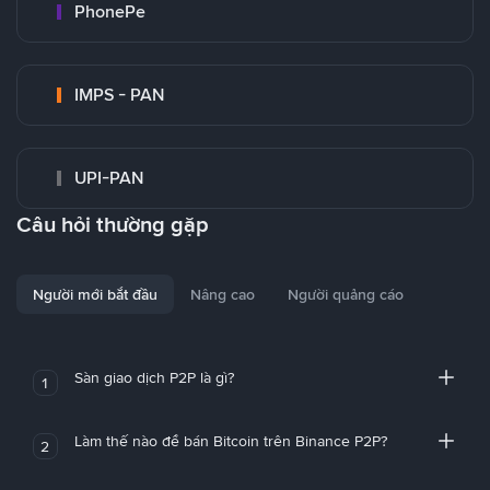
PhonePe
IMPS - PAN
UPI-PAN
Câu hỏi thường gặp
Người mới bắt đầu
Nâng cao
Người quảng cáo
Sàn giao dịch P2P là gì?
1
Làm thế nào để bán Bitcoin trên Binance P2P?
2