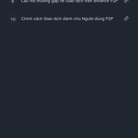
Câu hỏi thường gặp về Giao dịch trên Binance P2P
9
Chính sách Giao dịch dành cho Người dùng P2P
10