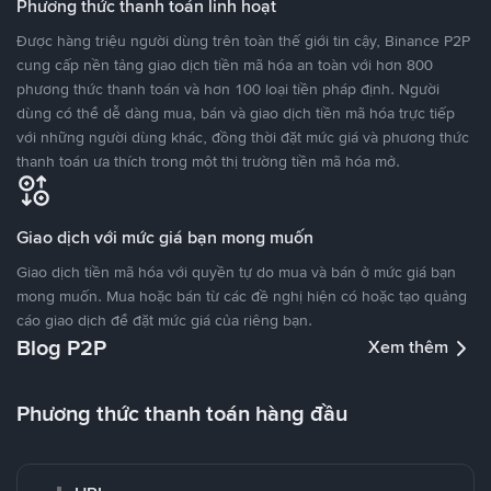
Phương thức thanh toán linh hoạt
Được hàng triệu người dùng trên toàn thế giới tin cậy, Binance P2P
cung cấp nền tảng giao dịch tiền mã hóa an toàn với hơn 800
phương thức thanh toán và hơn 100 loại tiền pháp định. Người
dùng có thể dễ dàng mua, bán và giao dịch tiền mã hóa trực tiếp
với những người dùng khác, đồng thời đặt mức giá và phương thức
thanh toán ưa thích trong một thị trường tiền mã hóa mở.
Giao dịch với mức giá bạn mong muốn
Giao dịch tiền mã hóa với quyền tự do mua và bán ở mức giá bạn
mong muốn. Mua hoặc bán từ các đề nghị hiện có hoặc tạo quảng
cáo giao dịch để đặt mức giá của riêng bạn.
Blog P2P
Xem thêm
Phương thức thanh toán hàng đầu