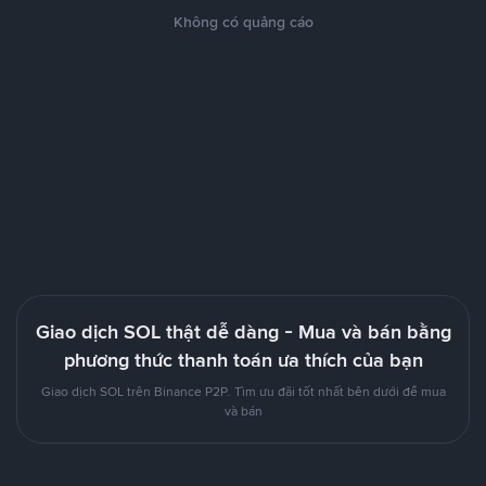
Không có quảng cáo
Giao dịch SOL thật dễ dàng - Mua và bán bằng
phương thức thanh toán ưa thích của bạn
Giao dịch SOL trên Binance P2P. Tìm ưu đãi tốt nhất bên dưới để mua
và bán