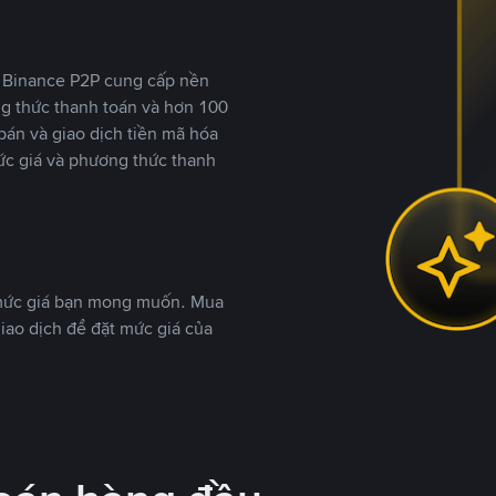
y, Binance P2P cung cấp nền
ng thức thanh toán và hơn 100
bán và giao dịch tiền mã hóa
ức giá và phương thức thanh
 mức giá bạn mong muốn. Mua
iao dịch để đặt mức giá của