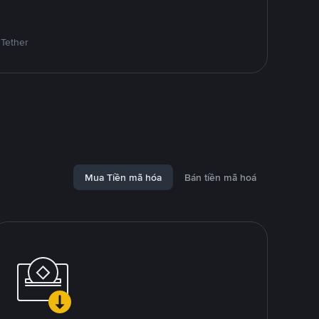
 Tether
Mua Tiền mã hóa
Bán tiền mã hoá