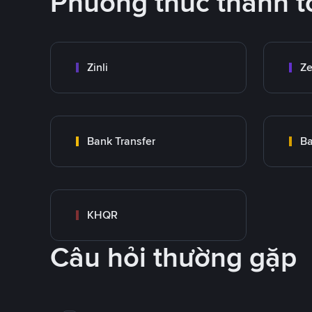
Phương thức thanh t
Zinli
Ze
Bank Transfer
Ba
KHQR
Câu hỏi thường gặp