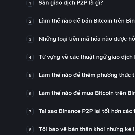
Sàn giao dịch P2P là gì?
1
Làm thế nào để bán Bitcoin trên Bi
2
Những loại tiền mã hóa nào được hỗ 
3
Từ vựng về các thuật ngữ giao dịch
4
Làm thế nào để thêm phương thức t
5
Làm thế nào để mua Bitcoin trên B
6
Tại sao Binance P2P lại tốt hơn các
7
Tôi bảo vệ bản thân khỏi những kẻ 
8