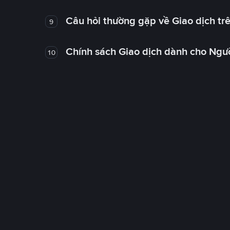
Câu hỏi thường gặp về Giao dịch tr
9
Chính sách Giao dịch dành cho Ngư
10