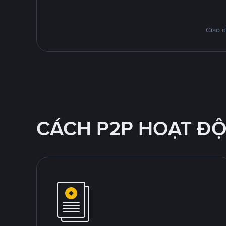
Giao d
CÁCH P2P HOẠT Đ