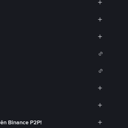
rên Binance P2P!