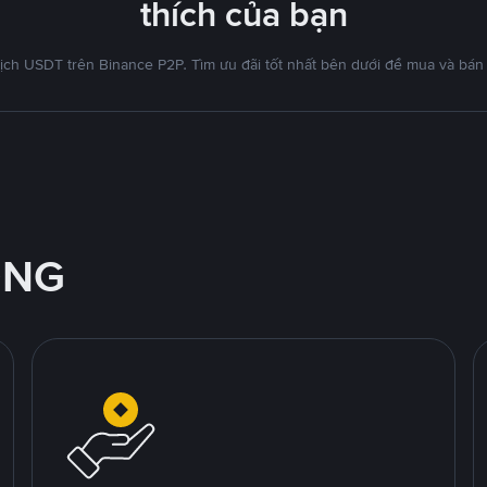
thích của bạn
ịch USDT trên Binance P2P. Tìm ưu đãi tốt nhất bên dưới để mua và bán
ỘNG