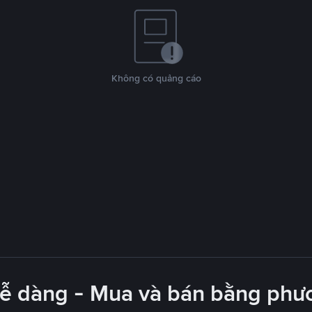
Không có quảng cáo
dễ dàng - Mua và bán bằng phươ