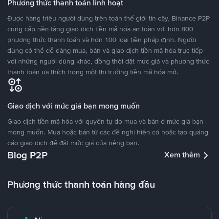
Phương thức thanh toán linh hoạt
Được hàng triệu người dùng trên toàn thế giới tin cậy, Binance P2P
cung cấp nền tảng giao dịch tiền mã hóa an toàn với hơn 800
phương thức thanh toán và hơn 100 loại tiền pháp định. Người
dùng có thể dễ dàng mua, bán và giao dịch tiền mã hóa trực tiếp
với những người dùng khác, đồng thời đặt mức giá và phương thức
thanh toán ưa thích trong một thị trường tiền mã hóa mở.
Giao dịch với mức giá bạn mong muốn
Giao dịch tiền mã hóa với quyền tự do mua và bán ở mức giá bạn
mong muốn. Mua hoặc bán từ các đề nghị hiện có hoặc tạo quảng
cáo giao dịch để đặt mức giá của riêng bạn.
Blog P2P
Xem thêm
Phương thức thanh toán hàng đầu