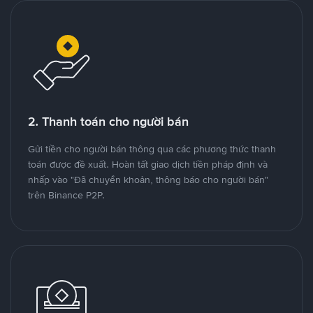
2. Thanh toán cho người bán
Gửi tiền cho người bán thông qua các phương thức thanh
toán được đề xuất. Hoàn tất giao dịch tiền pháp định và
nhấp vào "Đã chuyển khoản, thông báo cho người bán"
trên Binance P2P.