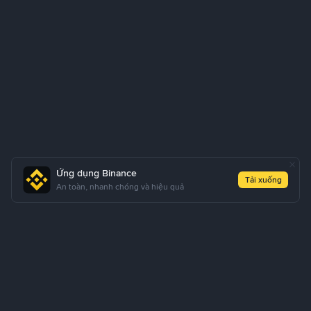
Ứng dụng Binance
Tải xuống
An toàn, nhanh chóng và hiệu quả
Về chúng tôi