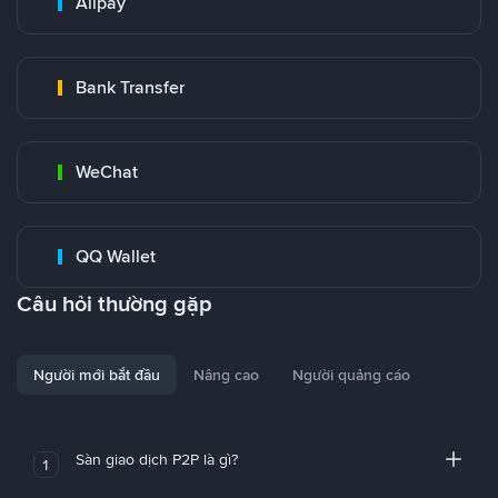
Alipay
Bank Transfer
WeChat
QQ Wallet
Câu hỏi thường gặp
Người mới bắt đầu
Nâng cao
Người quảng cáo
Sàn giao dịch P2P là gì?
1