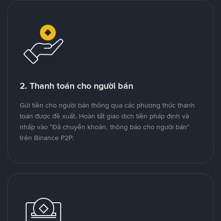
2. Thanh toán cho người bán
Gửi tiền cho người bán thông qua các phương thức thanh
toán được đề xuất. Hoàn tất giao dịch tiền pháp định và
nhấp vào "Đã chuyển khoản, thông báo cho người bán"
trên Binance P2P.