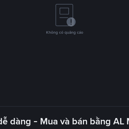
Không có quảng cáo
 dễ dàng - Mua và bán bằng A