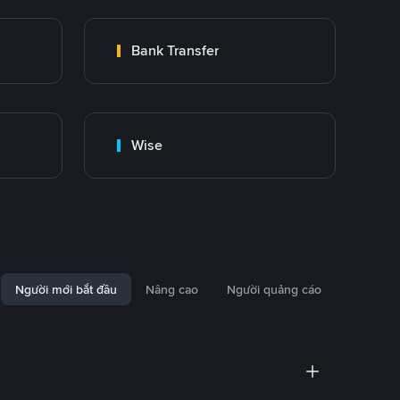
Bank Transfer
Wise
Người mới bắt đầu
Nâng cao
Người quảng cáo