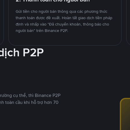
Gửi tiền cho người bán thông qua các phương thức
thanh toán được đề xuất. Hoàn tất giao dịch tiền pháp
định và nhấp vào "Đã chuyển khoản, thông báo cho
người bán" trên Binance P2P.
 dịch P2P
rường cụ thể, thì Binance P2P
nh toàn cầu khi hỗ trợ hơn 70