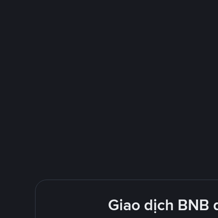
Giao dịch BNB