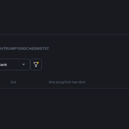
TH
TRUMP
1000CHEEMS
TST
ank
Giá
Khả dụng/Giới hạn lệnh