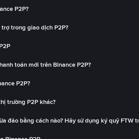
nance P2P?
trợ trong giao dịch P2P?
 P2P
hanh toán mới trên Binance P2P?
inance P2P?
 thị trường P2P khác?
lừa đảo bằng cách nào? Hãy sử dụng ký quỹ FTW t