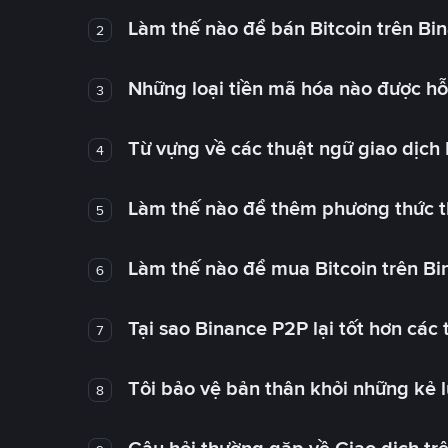
Làm thế nào để bán Bitcoin trên Bi
2
Những loại tiền mã hóa nào được hỗ 
3
Từ vựng về các thuật ngữ giao dịch
4
Làm thế nào để thêm phương thức t
5
Làm thế nào để mua Bitcoin trên B
6
Tại sao Binance P2P lại tốt hơn các
7
Tôi bảo vệ bản thân khỏi những kẻ 
8