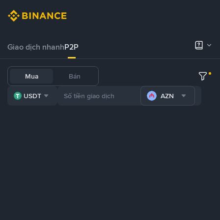
Giao dịch nhanh
P2P
Mua
Bán
USDT
AZN