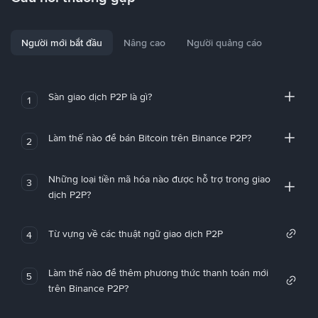
Người mới bắt đầu
Nâng cao
Người quảng cáo
Sàn giao dịch P2P là gì?
1
Làm thế nào để bán Bitcoin trên Binance P2P?
2
Những loại tiền mã hóa nào được hỗ trợ trong giao
3
dịch P2P?
Từ vựng về các thuật ngữ giao dịch P2P
4
Làm thế nào để thêm phương thức thanh toán mới
5
trên Binance P2P?