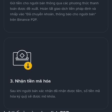
Gửi tiền cho người bán thông qua các phương thức thanh
toán được đề xuất. Hoàn tất giao dịch tiền pháp định và
nhấp vào "Đã chuyển khoản, thông báo cho người bán"
trên Binance P2P.
3. Nhận tiền mã hóa
Sau khi người bán xác nhận đã nhận được tiền, số tiền mã
hóa ký quỹ sẽ được mở khóa.