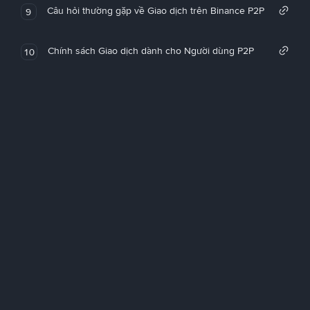
Câu hỏi thường gặp về Giao dịch trên Binance P2P
9
Chính sách Giao dịch dành cho Người dùng P2P
10