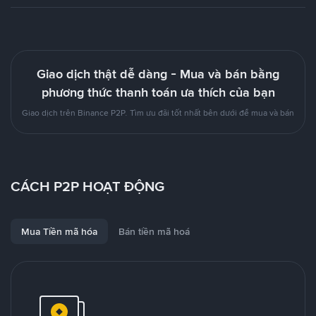
Giao dịch thật dễ dàng - Mua và bán bằng
phương thức thanh toán ưa thích của bạn
Giao dịch trên Binance P2P. Tìm ưu đãi tốt nhất bên dưới để mua và bán
CÁCH P2P HOẠT ĐỘNG
Mua Tiền mã hóa
Bán tiền mã hoá