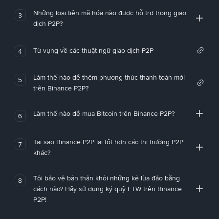
Những loại tiền mã hóa nào được hỗ trợ trong giao
3
dịch P2P?
Từ vựng về các thuật ngữ giao dịch P2P
4
Làm thế nào để thêm phương thức thanh toán mới
5
trên Binance P2P?
Làm thế nào để mua Bitcoin trên Binance P2P?
6
Tại sao Binance P2P lại tốt hơn các thị trường P2P
7
khác?
Tôi bảo vệ bản thân khỏi những kẻ lừa đảo bằng
8
cách nào? Hãy sử dụng ký quỹ FTW trên Binance
P2P!