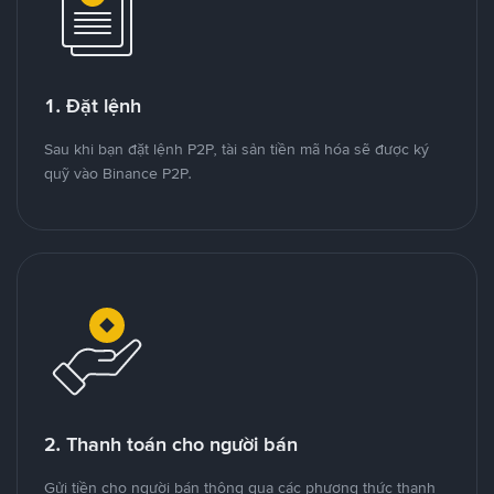
1. Đặt lệnh
Sau khi bạn đặt lệnh P2P, tài sản tiền mã hóa sẽ được ký
quỹ vào Binance P2P.
2. Thanh toán cho người bán
Gửi tiền cho người bán thông qua các phương thức thanh