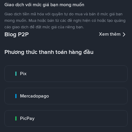
Giao dịch với mức giá bạn mong muốn
Giao dịch tiền mã hóa với quyền tự do mua và bán ở mức giá bạn
mong muốn. Mua hoặc bán từ các đề nghị hiện có hoặc tạo quảng
cáo giao dịch để đặt mức giá của riêng bạn.
Blog P2P
Xem thêm
Phương thức thanh toán hàng đầu
Pix
Mercadopago
PicPay