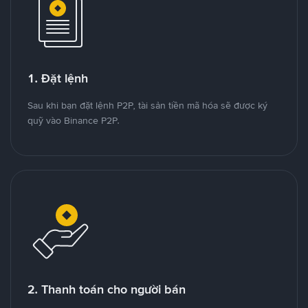
1. Đặt lệnh
Sau khi bạn đặt lệnh P2P, tài sản tiền mã hóa sẽ được ký
quỹ vào Binance P2P.
2. Thanh toán cho người bán