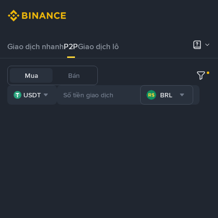
Giao dịch nhanh
P2P
Giao dịch lô
Mua
Bán
USDT
BRL