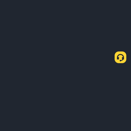
Về chúng tôi
Sản phẩm