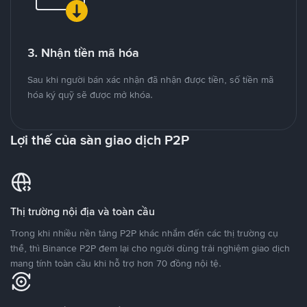
3. Nhận tiền mã hóa
Sau khi người bán xác nhận đã nhận được tiền, số tiền mã
hóa ký quỹ sẽ được mở khóa.
Lợi thế của sàn giao dịch P2P
Thị trường nội địa và toàn cầu
Trong khi nhiều nền tảng P2P khác nhắm đến các thị trường cụ
thể, thì Binance P2P đem lại cho người dùng trải nghiệm giao dịch
mang tính toàn cầu khi hỗ trợ hơn 70 đồng nội tệ.