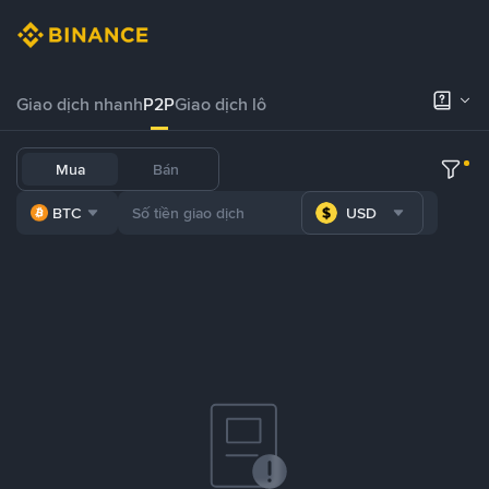
Giao dịch nhanh
P2P
Giao dịch lô
Mua
Bán
BTC
USD