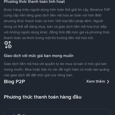
Phương thức thanh toán linh hoạt
Được hàng triệu người dùng trên toàn thế giới tin cậy, Binance P2P
cung cấp nền tảng giao dịch tiền mã hóa an toàn với hơn 800
phương thức thanh toán và hơn 100 loại tiền pháp định. Người
dùng có thể dễ dàng mua, bán và giao dịch tiền mã hóa trực tiếp
với những người dùng khác, đồng thời đặt mức giá và phương thức
thanh toán ưa thích trong một thị trường tiền mã hóa mở.
Giao dịch với mức giá bạn mong muốn
Giao dịch tiền mã hóa với quyền tự do mua và bán ở mức giá bạn
mong muốn. Mua hoặc bán từ các đề nghị hiện có hoặc tạo quảng
cáo giao dịch để đặt mức giá của riêng bạn.
Blog P2P
Xem thêm
Phương thức thanh toán hàng đầu