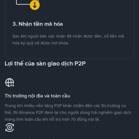
3. Nhận tiền mã hóa
Sau khi người bán xác nhận đã nhận được tiền, số tiền mã
hóa ký quỹ sẽ được mở khóa.
Lợi thế của sàn giao dịch P2P
Thị trường nội địa và toàn cầu
Trong khi nhiều nền tảng P2P khác nhắm đến các thị trường cụ
thể, thì Binance P2P đem lại cho người dùng trải nghiệm giao dịch
mang tính toàn cầu khi hỗ trợ hơn 70 đồng nội tệ.