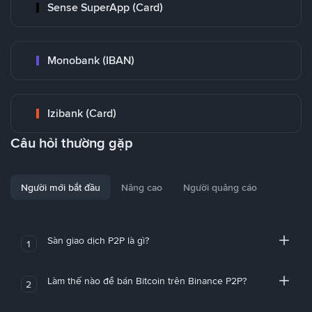
Sense SuperApp (Card)
Monobank (IBAN)
Izibank (Card)
Câu hỏi thường gặp
Người mới bắt đầu
Nâng cao
Người quảng cáo
Sàn giao dịch P2P là gì?
1
Làm thế nào để bán Bitcoin trên Binance P2P?
2