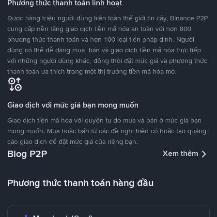
Phương thức thanh toán linh hoạt
Được hàng triệu người dùng trên toàn thế giới tin cậy, Binance P2P
cung cấp nền tảng giao dịch tiền mã hóa an toàn với hơn 800
phương thức thanh toán và hơn 100 loại tiền pháp định. Người
dùng có thể dễ dàng mua, bán và giao dịch tiền mã hóa trực tiếp
với những người dùng khác, đồng thời đặt mức giá và phương thức
thanh toán ưa thích trong một thị trường tiền mã hóa mở.
Giao dịch với mức giá bạn mong muốn
Giao dịch tiền mã hóa với quyền tự do mua và bán ở mức giá bạn
mong muốn. Mua hoặc bán từ các đề nghị hiện có hoặc tạo quảng
cáo giao dịch để đặt mức giá của riêng bạn.
Blog P2P
Xem thêm
Phương thức thanh toán hàng đầu