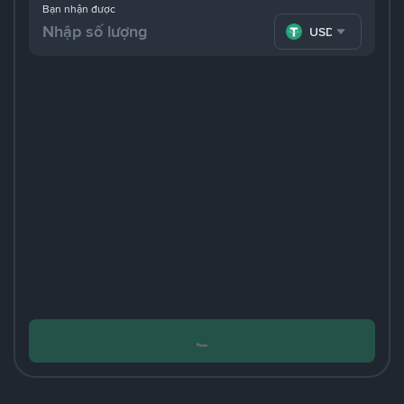
Bạn nhận được
USDT