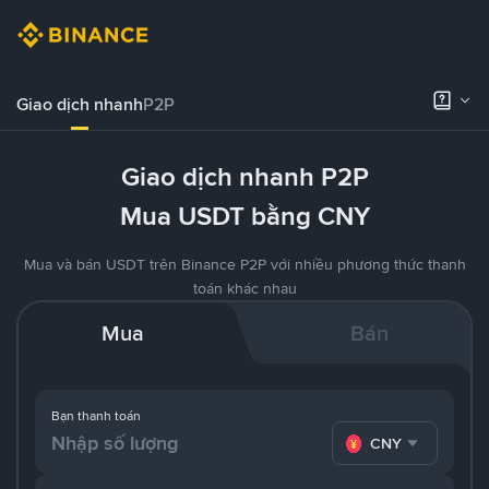
Giao dịch nhanh
P2P
Giao dịch nhanh P2P
Mua USDT bằng CNY
Mua và bán USDT trên Binance P2P với nhiều phương thức thanh
toán khác nhau
Mua
Bán
Bạn thanh toán
CNY