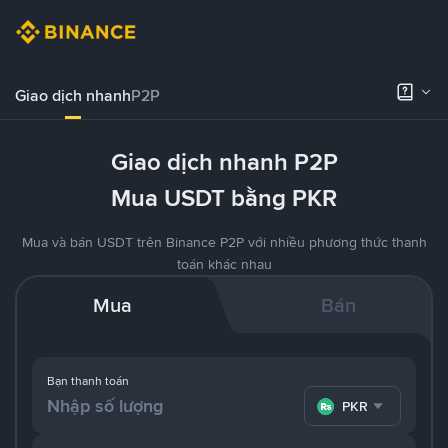
Giao dịch nhanh
P2P
Giao dịch nhanh P2P
Mua USDT bằng PKR
Mua và bán USDT trên Binance P2P với nhiều phương thức thanh
toán khác nhau
Mua
Bán
Bạn thanh toán
PKR