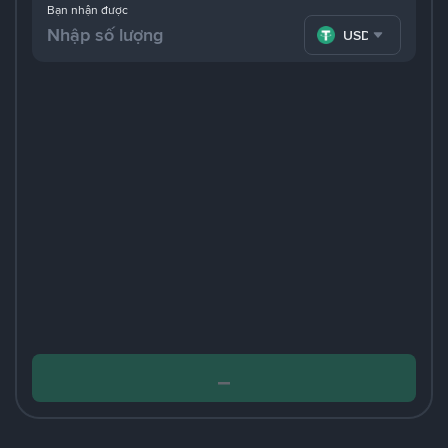
Bạn nhận được
USDT