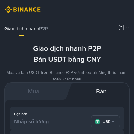
Giao dịch nhanh
P2P
Giao dịch nhanh P2P
Bán USDT bằng CNY
Mua và bán USDT trên Binance P2P với nhiều phương thức thanh
toán khác nhau
Mua
Bán
Bạn bán
USDT