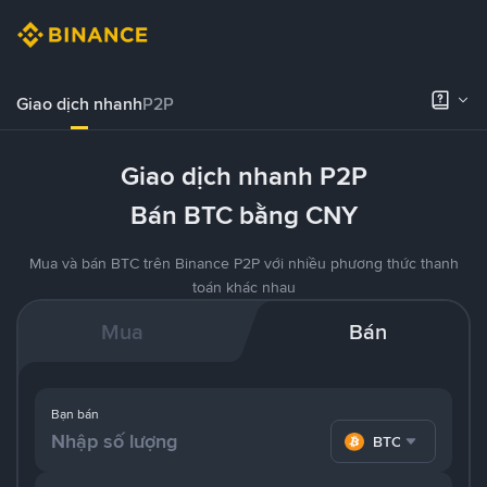
Giao dịch nhanh
P2P
Giao dịch nhanh P2P
Bán BTC bằng CNY
Mua và bán BTC trên Binance P2P với nhiều phương thức thanh
toán khác nhau
Mua
Bán
Bạn bán
BTC