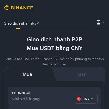
Giao dịch nhanh
P2P
Giao dịch nhanh P2P
Mua USDT bằng CNY
Mua và bán USDT trên Binance P2P với nhiều phương thức thanh
toán khác nhau
Mua
Bán
Bạn thanh toán
CNY