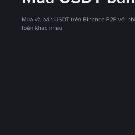
Mua và bán USDT trên Binance P2P với nh
toán khác nhau